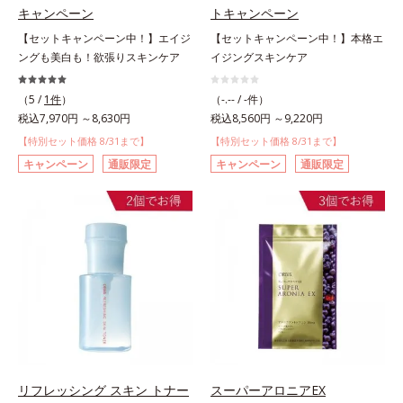
キャンペーン
トキャンペーン
【セットキャンペーン中！】エイジ
【セットキャンペーン中！】本格エ
ングも美白も！欲張りスキンケア
イジングスキンケア
（5 /
1件
）
（-.-- / -件）
税込7,970円 ～8,630円
税込8,560円 ～9,220円
【特別セット価格 8/31まで】
【特別セット価格 8/31まで】
キャンペーン
通販限定
キャンペーン
通販限定
リフレッシング スキン トナー
スーパーアロニアEX