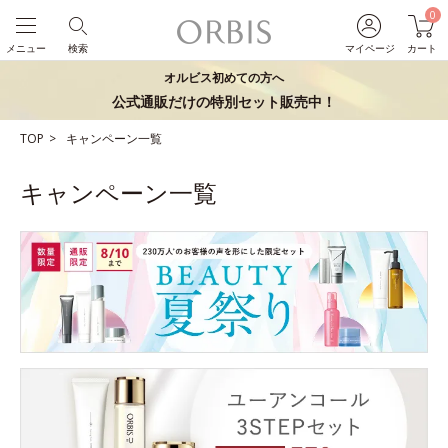
0
メニュー
検索
マイページ
カート
オルビス初めての方へ
公式通販だけの特別セット販売中！
TOP
キャンペーン一覧
キャンペーン一覧