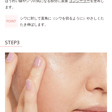
ほうれい線やシワの気になる部分に直接
コンシーラー
を塗布し
ます。
シワに対して直角に（シワを切るように）やさしくた
たき伸ばします。
STEP3