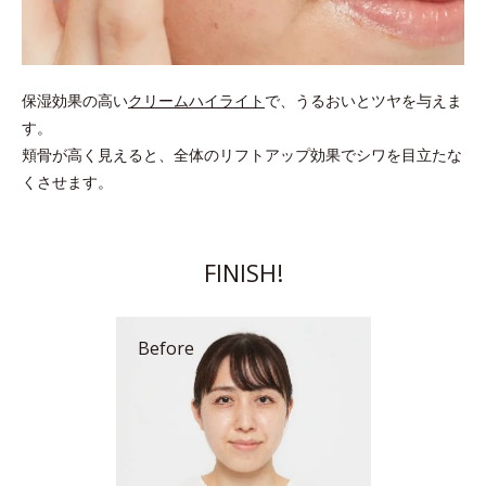
保湿効果の高い
クリームハイライト
で、うるおいとツヤを与えま
す。
頬骨が高く見えると、全体のリフトアップ効果でシワを目立たな
くさせます。
FINISH!
Before