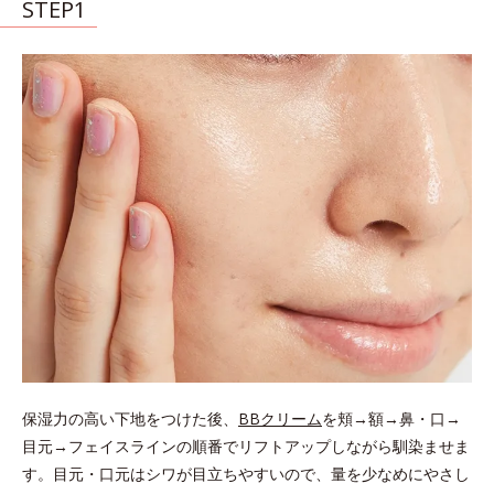
STEP1
保湿力の高い下地をつけた後、
BBクリーム
を頬→額→鼻・口→
目元→フェイスラインの順番でリフトアップしながら馴染ませま
す。目元・口元はシワが目立ちやすいので、量を少なめにやさし