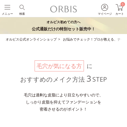
0
メニュー
検索
マイページ
カート
オルビス初めての方へ
公式通販だけの特別セット販売中！
オルビス公式オンラインショップ
お悩みでチェック！プロが教える、ナチ
毛穴が気になる方
に
3
おすすめのメイク方法
STEP
毛穴は過剰な皮脂により目立ちやすいので、
しっかり皮脂を抑えてファンデーションを
密着させるのがポイント！