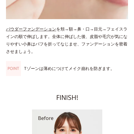
パウダーファンデーション
を頬→額→鼻・口→目元→フェイスラ
インの順で伸ばします。全体に伸ばした後、皮脂や毛穴が気にな
りやすい小鼻はパフを折ってなじませ、ファンデーションを密着
させましょう。
Tゾーンは薄めにつけてメイク崩れを防ぎます。
FINISH!
Before