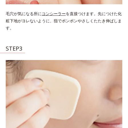
毛穴が気になる所に
コンシーラー
を直接つけます。先につけた化
粧下地がヨレないように、指でポンポンやさしくたたき伸ばしま
す。
STEP3