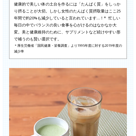
健康的で美しい体の土台を作るには「たんぱく質」をしっか
り摂ることが大切。しかし女性のたんぱく質摂取量はここ25
年間で約20%も減少していると言われています…！* 忙しい
毎日の中でバランスの良い食事を心がけるのはなかなか大
変。美と健康維持のために、サプリメントなど続けやすい形
で補うのも賢い選択です。
＊厚生労働省「国民健康・栄養調査」より1995年度に対する2019年度の
減少率