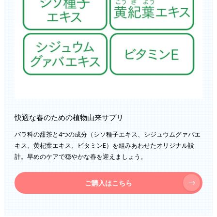
快適な春のための植物由来サプリ
バラ科の甜茶と4つの成分（シソ種子エキス、シジュウムグァバエ
キス、黄杞葉エキス、ビタミンE）を組みあわせたオリジナル設
計。早めのケアで穏やかな春を迎えましょう。
ご購入はこちら