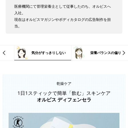
医療機関にて管理栄養士として従事したのち、オルビスへ
入社。
現在はオルビスマガジンやボディカタログの広告制作を担
当。
気分がすっきりしない
栄養バランスの偏り
乾燥ケア
1日1スティックで簡単「飲む」スキンケア
オルビス ディフェンセラ