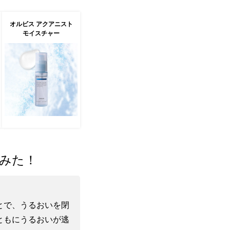
オルビス アクアニスト
モイスチャー
みた！
とで、うるおいを閉
ともにうるおいが逃