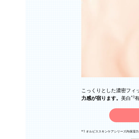
こっくりとした濃密フィ
*3
力感が宿ります。
美白
*1 オルビススキンケアシリーズ内保湿力