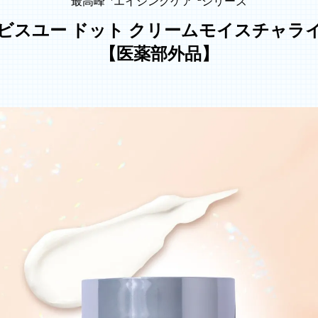
最高峰
エイジングケア
シリーズ
ビスユー ドット
クリームモイスチャラ
【医薬部外品】