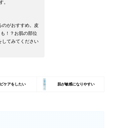
す。
るのがおすすめ。皮
とも！？お肌の部位
をしてみてください
ビケアをしたい
肌が敏感になりやすい