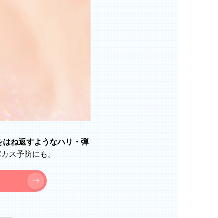
をはね返すようなハリ・弾
バカス予防にも。