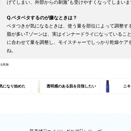
*
げてしまい、外部からの刺激
も受けやすくなってしまいま
Q.ベタベタするのが嫌なときは？
ベタつきが気になるときは、使う量を部位によって調整す
脂が多いTゾーンは、実はインナードライになっているこ
に合わせて量を調整し、モイスチャーでしっかり乾燥ケア
ね。
よる乾燥
気になり始めた
透明感のある肌を目指したい
ニキ
*1
*2