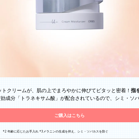
ットクリームが、肌の上でまろやかに伸びてピタッと密着！
指
有効成分「トラネキサム酸」が配合されているので、シミ・ソ
ご購入はこちら
 *2 年齢に応じたお手入れ *3メラニンの生成を抑え、シミ・ソバカスを防ぐ