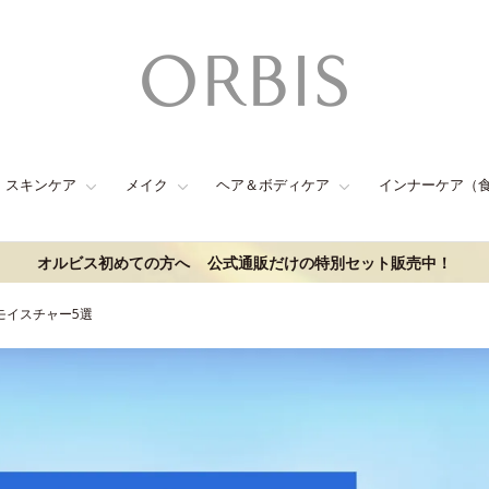
スキンケア
メイク
ヘア＆ボディケア
インナーケア（
オルビス初めての方へ
公式通販だけの特別セット販売中！
モイスチャー5選