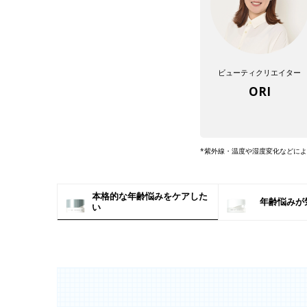
ビューティクリエイター
ORI
*紫外線・温度や湿度変化などに
本格的な年齢悩みをケアした
年齢悩みが
い