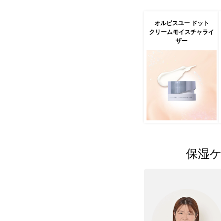
オルビスユー ドット
クリームモイスチャライ
ザー
保湿