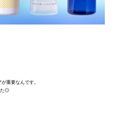
アが重要なんです。
た◎