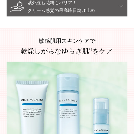
紫外線も花粉もバリア！
クリーム感覚の最高峰日焼け止め
敏感肌用スキンケアで
乾燥しがちなゆらぎ肌
をケア
*1