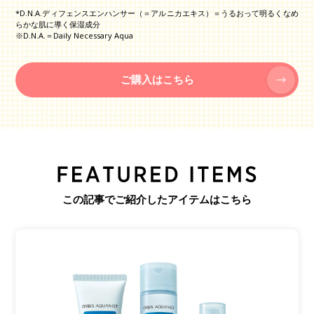
*D.N.A.ディフェンスエンハンサー（＝アルニカエキス）＝うるおって明るくなめ
らかな肌に導く保湿成分
※D.N.A.＝Daily Necessary Aqua
ご購入はこちら
この記事でご紹介したアイテムはこちら