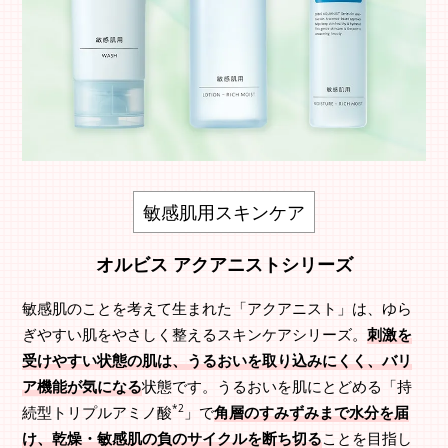
敏感肌用スキンケア
オルビス アクアニストシリーズ
敏感肌のことを考えて生まれた「アクアニスト」は、ゆら
ぎやすい肌をやさしく整えるスキンケアシリーズ。
刺激を
受けやすい状態の肌は、うるおいを取り込みにくく、バリ
ア機能が気になる
状態です。うるおいを肌にとどめる「持
*2
続型トリプルアミノ酸
」で
角層のすみずみまで水分を届
け、乾燥・敏感肌の負のサイクルを断ち切る
ことを目指し