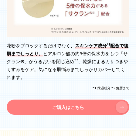
*1
花粉をブロックするだけでなく、
スキンケア成分
配合で後
肌までしっとり。
ヒアルロン酸の約5倍の保水力をもつ「サ
*2
クラン®」がうるおいを閉じ込め
、乾燥によるカサつきや
くすみをケア。気になる肌悩みまでしっかりカバーしてく
れます。
*1 保湿成分 *2 角層まで
ご購入はこちら