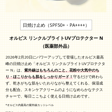
日焼け止め（SPF50+・PA++++）
オルビス リンクルブライトUVプロテクター N
（医薬部外品）
2026年2月20日にパワーアップして登場したオルビス最高
峰の日焼け止め「オルビス リンクルブライトUVプロテクタ
ー N」は、
紫外線はもちろんのこと、花粉や大気中のち
り・ほこりからも肌をしっかりガード！
守るだけで終わら
ず、乾きがちな肌をいたわりながら整えてくれる、保湿成
分も配合。スキンケアクリームのようになめらかなテクス
チャーで、毎日ここちよく使える日焼け止めです。
*オルビス内最高の紫外線カットレベル