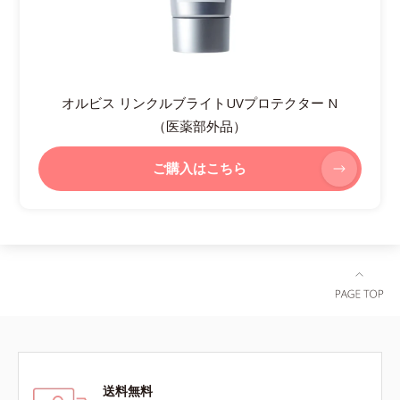
オルビス リンクルブライトUVプロテクター N
（医薬部外品）
ご購入はこちら
送料無料