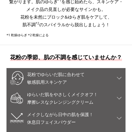
*1
繋がります。肌のゆらぎ
を感じ始めたら、スキンケア・
メイク品の見直しが必要なサインかも。
花粉を未然にブロック&ゆらぎ肌をケアして、
*2
肌不調
のスパイラルから脱出しましょう！
*1 乾燥ゆらぎ *2 乾燥による
花粉の季節、肌の不調を感じていませんか？
花粉でゆらいだ肌に合わせて
敏感肌用スキンケア
ゆらいだ肌をやさしくメイクオフ！
摩擦レスなクレンジングクリーム
メイクしながら日中の肌を保護！
休息日フェイスパウダー