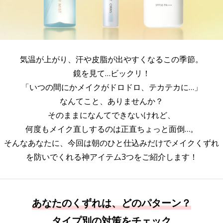
気温が上がり、汗や皮脂が出やすくなるこの季節。
鏡を見て…ビックリ！
「いつの間にかメイクがドロドロ、テカテカに…」
なんてこと、ありませんか？
そのままになんてできないけれど、
何度もメイク直しするのは正直ちょっと面倒…。
そんなあなたに、今回は朝のひと仕込みだけでメイクくずれ
を防いでくれる神アイテム3つをご紹介します！
あなたのくずれは、どのパターン？
タイプ別の対策をチェック