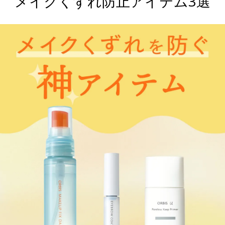
メイクくずれ防止アイテム3選