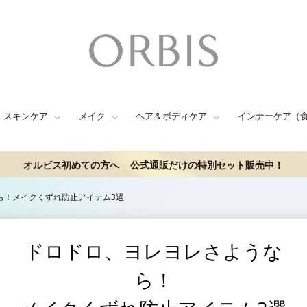
スキンケア
メイク
ヘア＆ボディケア
インナーケア（
オルビス初めての方へ
公式通販だけの特別セット販売中！
ら！メイクくずれ防止アイテム3選
ドロドロ、ヨレヨレさような
ら！