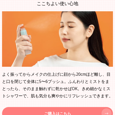
ここちよい使い心地
よく振ってからメイクの仕上げに顔から20cmほど離し、目
と口を閉じて全体に5〜6プッシュ。ふんわりとミストをま
とったら、そのまま触れずに乾かせばOK。きめ細かなミス
トシャワーで、肌も気分も爽やかにリフレッシュできます。
ご購入はこちら