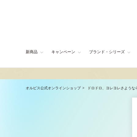
新商品
キャンペーン
ブランド・シリーズ
オルビス公式オンラインショップ
ドロドロ、ヨレヨレさような