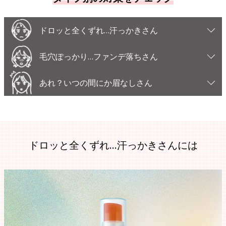
ドロッと全くずれ…汗っかきさん
毛穴ぽっかり…ファンデ落ちさん
あれ？いつの間にか眉なしさん
ドロッと全くずれ…汗っかきさんには