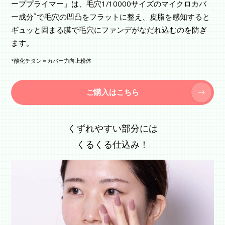
ーププライマー」は、毛穴1/10000サイズのマイクロカバ
*
ー成分
で毛穴の凹凸をフラットに整え、皮脂を感知すると
ギュッと固まる膜で毛穴にファンデがなだれ込むのを防ぎ
ます。
*酸化チタン＝カバー力向上粉体
ご購入はこちら
くずれやすい部分には
くるくる仕込み！