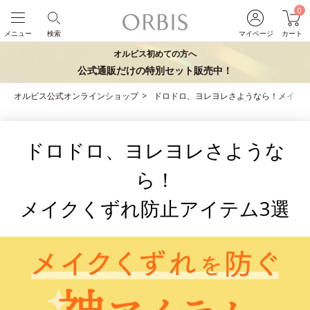
0
メニュー
検索
マイページ
カート
オルビス初めての方へ
公式通販だけの特別セット販売中！
オルビス公式オンラインショップ
ドロドロ、ヨレヨレさようなら！メイクく
ドロドロ、ヨレヨレさような
ら！
メイクくずれ防止アイテム3選