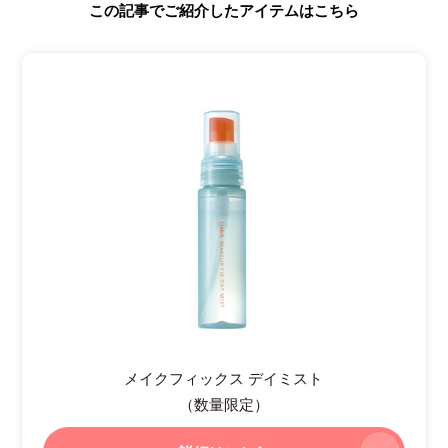
この記事でご紹介したアイテムはこちら
メイクフィックス デイミスト
（数量限定）