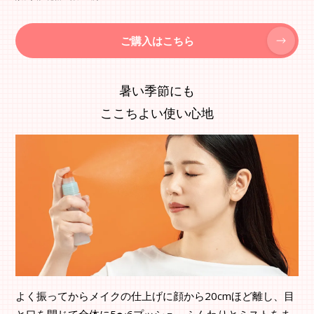
ご購入はこちら
暑い季節にも
ここちよい使い心地
よく振ってからメイクの仕上げに顔から20cmほど離し、目
と口を閉じて全体に5〜6プッシュ。ふんわりとミストをま