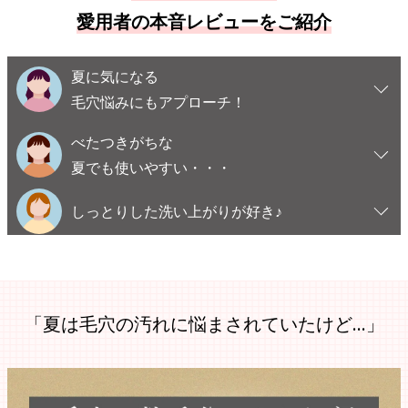
愛用者の本音レビューをご紹介
夏に気になる
毛穴悩みにもアプローチ！
べたつきがちな
夏でも使いやすい・・・
しっとりした洗い上がりが好き♪
「夏は毛穴の汚れに悩まされていたけど…」