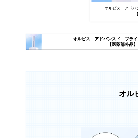
オルビス アドバ
オルビス アドバンスド
ブライ
【医薬部外品】
オル