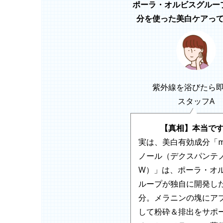
ポーラ・オルビスグルー
分を使った美白ケアっ
紫外線を浴びたら
スタッフA
【真相】本当で
実は、美白有効成分「m
ノール（デクスパンテ
W）」は、ポーラ・オ
ループが独自に開発し
分。メラニンの塊にア
して粉砕＆排出をサポ