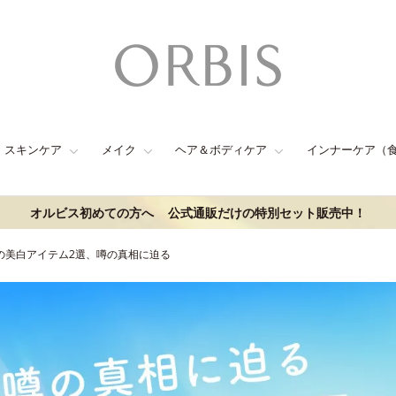
スキンケア
メイク
ヘア＆ボディケア
インナーケア（
オルビス初めての方へ
公式通販だけの特別セット販売中！
の美白アイテム2選、噂の真相に迫る