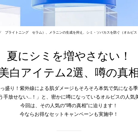
ド ブライトニング セラム）、メラニンの生成を抑え、シミ・ソバカスを防ぐ（オルビス
夏にシミを増やさない！
美白アイテム2選、
噂の真
っ盛り！紫外線による肌ダメージも
そろそろ本気で気になる季
う手放せない…！」と、密かに噂になっているオルビスの人気
今回は、その人気の“噂の真相”に迫ります！
今ならお得なセットキャンペーンも実施中！