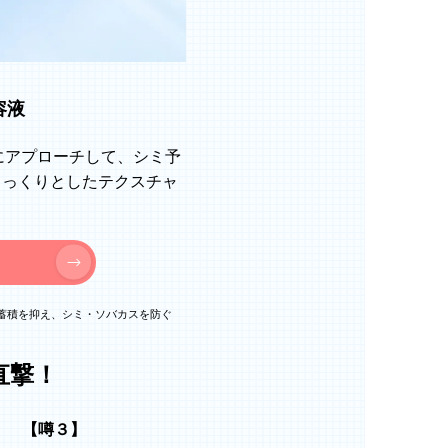
容液
にアプローチして、シミ予
こっくりとしたテクスチャ
ンの蓄積を抑え、シミ・ソバカスを防ぐ
直撃！
【噂３】