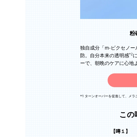
粉
独自成分「m-ピクセノー
*2
防。自分本来の透明感
ーで、朝晩のケアに心地
*1 ターンオーバーを促進して、メラ
この
【噂１】