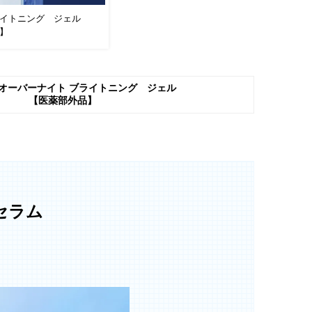
イトニング ジェル
】
オーバーナイト
ブライトニング ジェル
【医薬部外品】
セラム