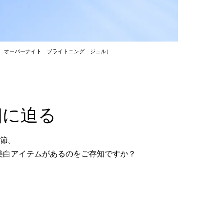
 オーバーナイト ブライトニング ジェル）
相に迫る
節。
美白アイテムが
あるのをご存知ですか？