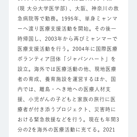
(現 大分大学医学部) 、大阪、神奈川の救
急病院等で勤務。1995年、単身ミャンマ
ーへ渡り医療支援活動を開始。その後一
時帰国し、2003年から再びミャンマーで
医療支援活動を行う。2004年に国際医療
ボランティア団体「ジャパンハート」を
設立。海外では医療活動の他、現地医療
者の育成、養育施設を運営するほか、国
内では、離島・へき地への医療人材支
援、小児がんの子どもと家族の旅行に医
療者が付き添うプロジェクト、災害時に
おける緊急救援などを行う。現在も年間3
分の2を海外の医療活動に充てる。2021