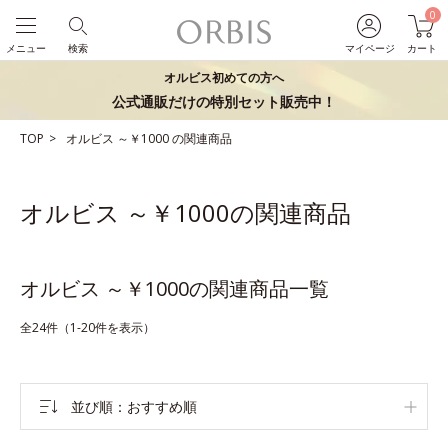
0
メニュー
検索
マイページ
カート
オルビス初めての方へ
公式通販だけの特別セット販売中！
TOP
オルビス
～￥1000
の関連商品
オルビス ～￥1000の関連商品
オルビス ～￥1000の関連商品一覧
全24件（1-20件を表示）
並び順
おすすめ順