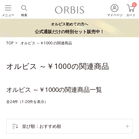
0
メニュー
検索
マイページ
カート
オルビス初めての方へ
公式通販だけの特別セット販売中！
TOP
オルビス
～￥1000
の関連商品
オルビス ～￥1000の関連商品
オルビス ～￥1000の関連商品一覧
全24件（1-20件を表示）
並び順
おすすめ順