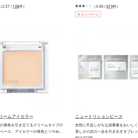
細な目のキワにも優しいタッチでする
芯だから、接地面を変えるだけで太い
（2.37 /
108
件）
（3.06 /
879
件）
、どんなラインも自由自在。難しいテ
線まで、テクニックいらずで簡単に。
キャンペーン
しで、目元に自然な陰影をプラスでき
イン成分(*)配合で、毛の1本1本まで
ラインを描いた後に、後ろに付いてい
けます。ペンシルの後ろにはスクリュ
まつ毛の間を埋めるようにぼかせば、
付いているので、毛流れを整えたり、
際立つナチュラルな目元が完成しま
せたり、ラインをぼかしたりと大活躍
、皮脂にも強く、美しい仕上がりを長
で完成度の高い、ふんわり眉に仕上が
。目元ケア成分(*)で目元の負担も軽
中身を取り替えられるリフィルをご用
※中身を取り替えられるリフィルをご
す。* ダイマージリノール酸ダイマ
ます。* パンテノール配合＝保湿成分
ス（ベヘニル/イソステアリル/フィト
配合＝感触向上成分
リームアイカラー
ニュートリションピース
の発色を引き立てるクリームタイプの
女性に不足しがちな栄養素をおいしく
ベース。アイカラーの発色とツヤめき
美しさの次の一歩を引き出すタブレッ
引き立てる、クリームタイプのアイカ
性に不足しがちな栄養素に着目。ぽい
税込972円