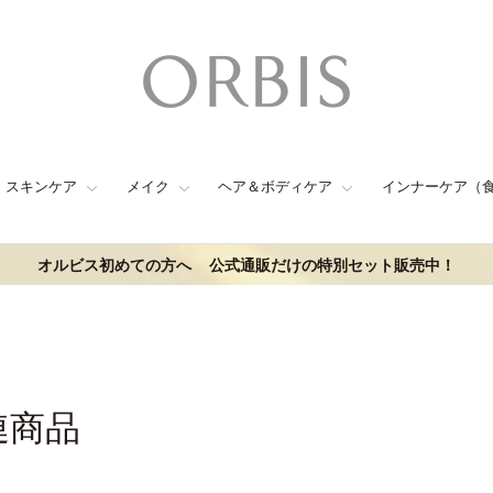
スキンケア
メイク
ヘア＆ボディケア
インナーケア（
オルビス初めての方へ
公式通販だけの特別セット販売中！
連商品