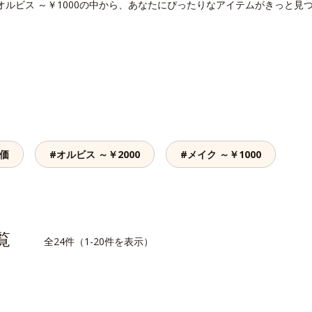
オルビス ～￥1000の中から、あなたにぴったりなアイテムがきっと見
評価
#オルビス ～￥2000
#メイク ～￥1000
一覧
全24件（1-20件を表示）