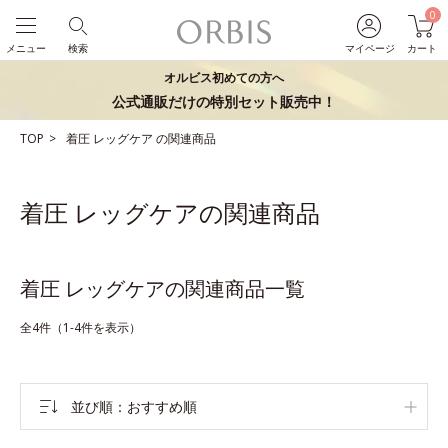
0
メニュー
検索
マイページ
カート
オルビス初めての方へ
公式通販だけの特別セット販売中！
TOP
着圧
レッグケア
の関連商品
着圧 レッグケアの関連商品
着圧 レッグケアの関連商品一覧
全4件（1-4件を表示）
並び順
おすすめ順