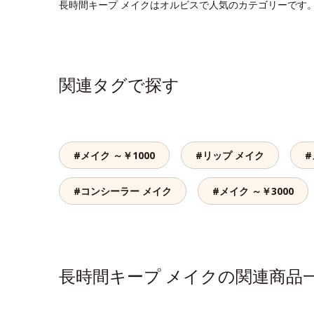
長時間キープ メイクはオルビスで人気のカテゴリーです
関連タグで探す
#メイク ～￥1000
#リップ メイク
#
#コンシーラー メイク
#メイク ～￥3000
長時間キープ メイクの関連商