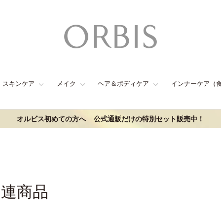
スキンケア
メイク
ヘア＆ボディケア
インナーケア（
オルビス初めての方へ
公式通販だけの特別セット販売中！
関連商品