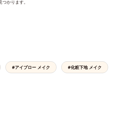
見つかります。
#アイブロー メイク
#化粧下地 メイク