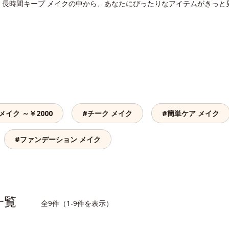
。長時間キープ メイクの中から、あなたにぴったりなアイテムがきっと
メイク ～￥2000
#チーク メイク
#簡単ケア メイク
#ファンデーション メイク
品一覧
全9件（1-9件を表示）