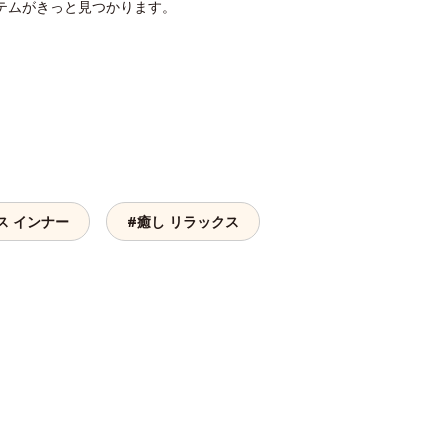
テムがきっと見つかります。
ス インナー
#癒し リラックス