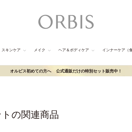
スキンケア
メイク
ヘア＆ボディケア
インナーケア（
オルビス初めての方へ
公式通販だけの特別セット販売中！
ントの関連商品