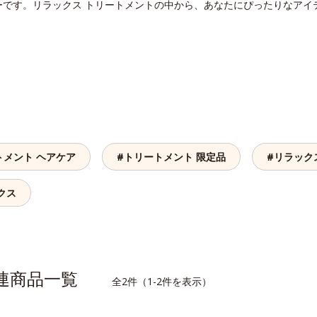
ーです。リラックス トリートメントの中から、あなたにぴったりなアイ
トメント ヘアケア
#トリートメント 限定品
#リラック
クス
関連商品一覧
全2件（1-2件を表示）