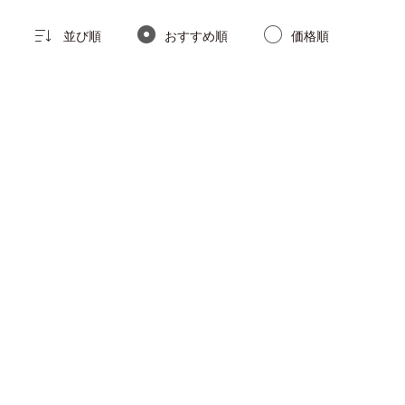
並び順
おすすめ順
価格順