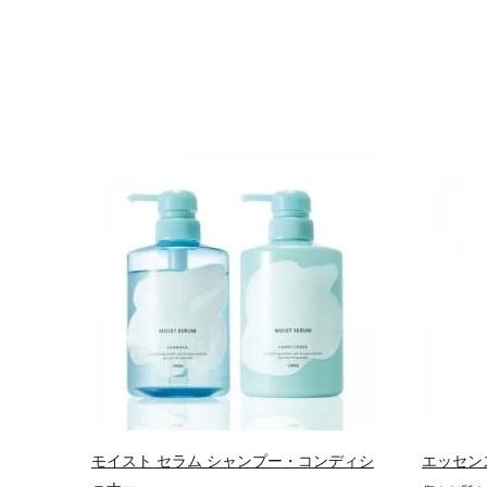
モイスト セラム シャンプー・コンディシ
エッセン