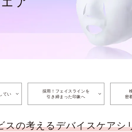
ウェア
採用！フェイスラインを
してい
引き締まった印象へ
密
ビスの考える
デバイスケアシ