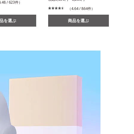
.48 / 623件）
（4.64 / 864件）
品を選ぶ
商品を選ぶ