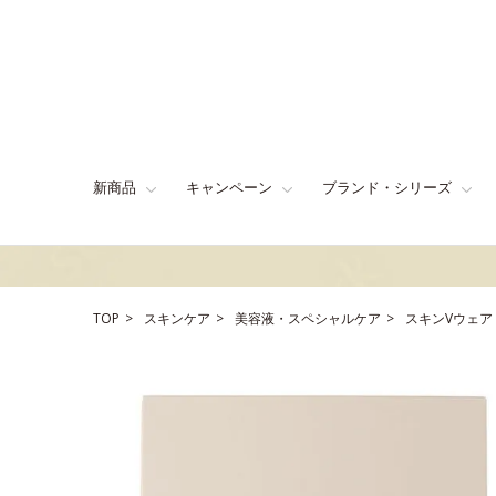
新商品
キャンペーン
ブランド・シリーズ
TOP
スキンケア
美容液・スペシャルケア
スキンVウェア