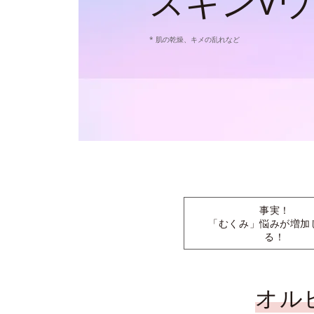
スキンV
* 肌の乾燥、キメの乱れなど
事実！
「むくみ」悩みが増加
る！
オル