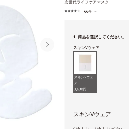
次世代ライフケアマスク
66件
1. 商品を選択してください。
スキンVウェア
スキンVウェ
ア
3,630円
スキンVウェア