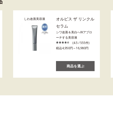
品
オルビス ザ リンクル
しわ改善美容液
セラム
シワ改善＆美白へWアプロ
ーチする美容液
(4.5 / 555件)
税込4,950円～16,980円
商品を選ぶ