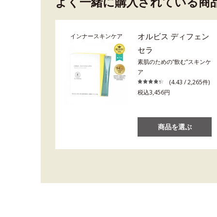
よく一緒に購入されている商
オルビス ディフェン
インナースキンケア
セラ
素肌のための“飲む”スキンケ
ア
(4.43 / 2,265件)
税込3,456円
商品を選ぶ