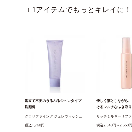
＋1アイテムでもっとキレイに！
泡立て不要のうるぷるジュレタイプ
優しく落としながら、
洗顔料
けるマルチなふき取り
クラリファイング ジュレウォッシュ
リッチミルキーリファ
税込1,760円
税込2,640円～2,860