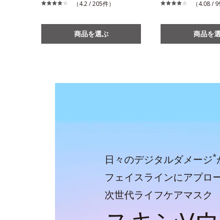
（4.2 / 205件）
（4.08 /
商品を選ぶ
商品を
*
日々のデジタルダメージ
フェイスラインにアプロ
次世代ライフケアマスク