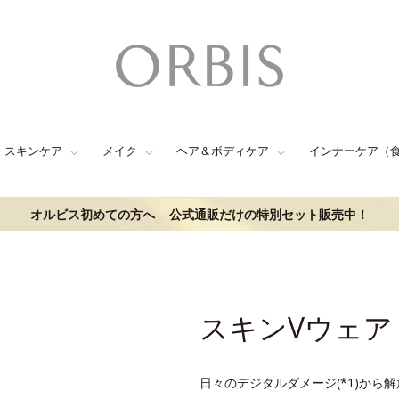
スキンケア
メイク
ヘア＆ボディケア
インナーケア（
オルビス初めての方へ
公式通販だけの特別セット販売中！
スキンVウェア
日々のデジタルダメージ(*1)から