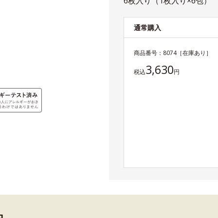
6枚入り（1枚入り×6包）
通常購入
商品番号：
8074
［在庫あり］
3,630
税込
円