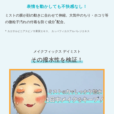
表情を動かしても不快感なし！
ミストの膜が顔の動きに合わせて伸縮。大気中のちり・ホコリ等
*
の微粒子汚れの付着を防ぐ成分
配合。
* カエサルピニアスピノサ果実エキス、 カッパフィカスアルバレジエキス
メイクフィックス デイミスト
その撥水性を検証！