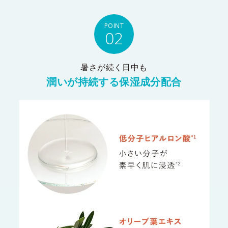
POINT
02
暑さが続く日中も
潤いが持続する保湿成分配合