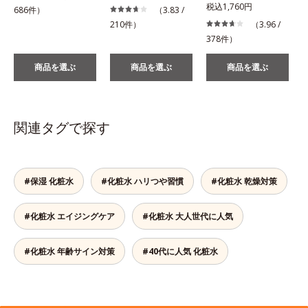
税込1,760円
686件）
（3.83 /
210件）
（3.96 /
378件）
商品を選ぶ
商品を選ぶ
商品を選ぶ
関連タグで探す
#保湿 化粧水
#化粧水 ハリつや習慣
#化粧水 乾燥対策
#化粧水 エイジングケア
#化粧水 大人世代に人気
#化粧水 年齢サイン対策
#40代に人気 化粧水