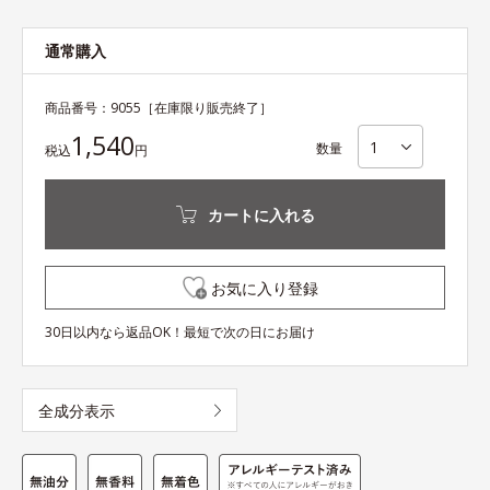
通常購入
商品番号：
9055
［在庫限り販売終了］
1,540
数量
税込
円
カートに入れる
お気に入り登録
30日以内なら返品OK！最短で次の日にお届け
全成分表示