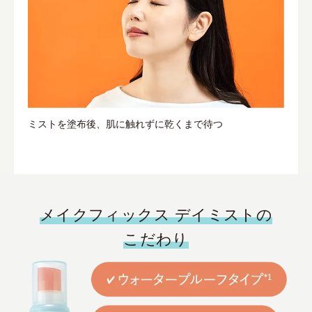
ミストを塗布後、肌に触れずに乾くまで待つ
メイクフィックス デイミストの
こだわり