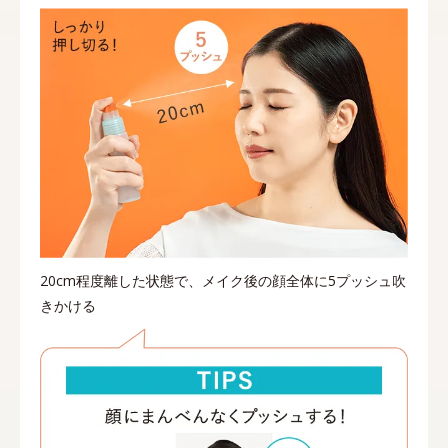
20cm程度離した状態で、メイク後の顔全体に5プッシュ吹
きかける