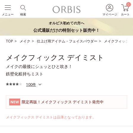
0
メニュー
検索
マイページ
カート
オルビス初めての方へ
公式通販だけの特別セット販売中！
TOP
メイク
仕上げ用アイテム・フェイスパウダー
メイクフィックス
メイクフィックス デイミスト
メイクの最後にシュッとひと吹き！
鉄壁化粧持ちミスト
100件
限定再販！メイクフィックス デイミスト発売中
NEW
メイクフィックス デイミストは品薄となっております。