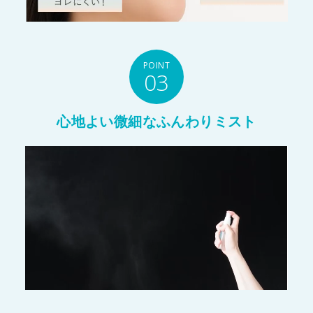
POINT
03
心地よい微細なふんわりミスト