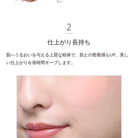
に。
仕上がり長持ち
肌へうるおいを与える上質な粉体で、
肌との密着感もUP。美し
い仕上がりを長時間キープします。