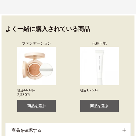
よく一緒に購入されている商品
ファンデーション
化粧下地
440
1,760
税込
円～
税込
円
2,530
円
商品を選ぶ
商品を選ぶ
商品を確認する