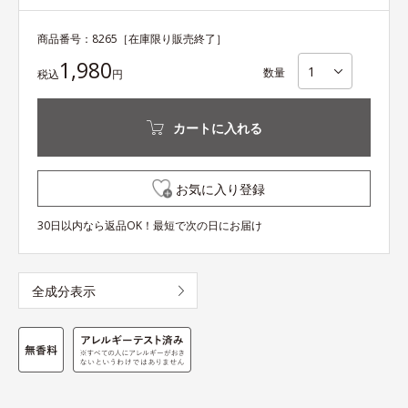
商品番号：
8265
［在庫限り販売終了］
1,980
数量
税込
円
カートに入れる
お気に入り登録
30日以内なら返品OK！最短で次の日にお届け
全成分表示