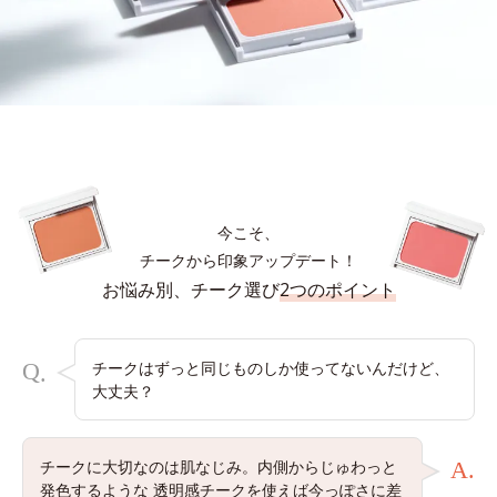
今こそ、
チークから印象アップデート！
お悩み別、チーク選び
2つのポイント
Q
チークはずっと同じものしか使ってないんだけど、
.
大丈夫？
チークに大切なのは肌なじみ。内側からじゅわっと
A.
発色するような
透明感チークを使えば今っぽさに差