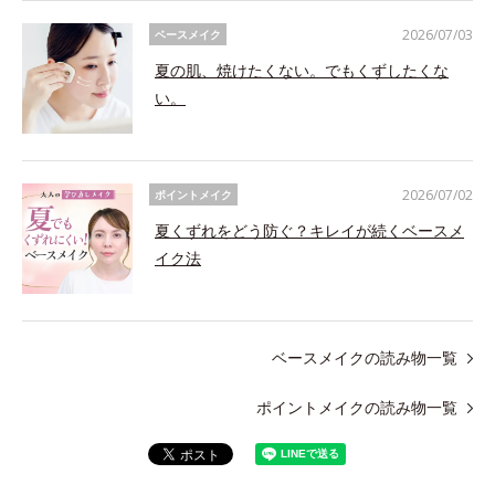
2026/07/03
ベースメイク
夏の肌、焼けたくない。でもくずしたくな
い。
2026/07/02
ポイントメイク
夏くずれをどう防ぐ？キレイが続くベースメ
イク法
ベースメイクの読み物一覧
ポイントメイクの読み物一覧