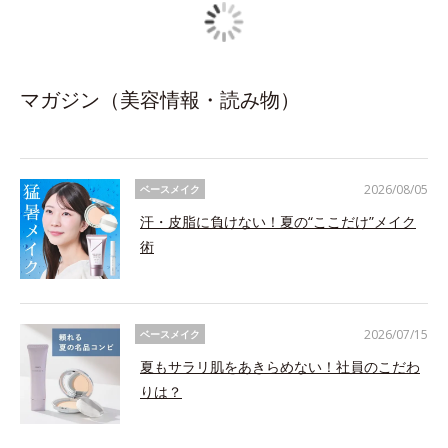
マガジン（美容情報・読み物）
2026/08/05
ベースメイク
汗・皮脂に負けない！夏の“ここだけ”メイク
術
2026/07/15
ベースメイク
夏もサラリ肌をあきらめない！社員のこだわ
りは？