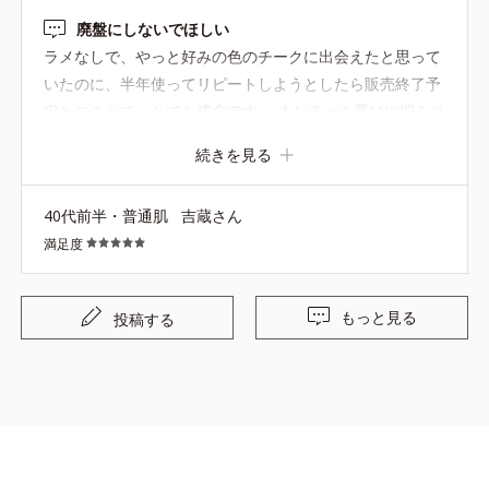
廃盤にしないでほしい
ラメなしで、やっと好みの色のチークに出会えたと思って
いたのに、半年使ってリピートしようとしたら販売終了予
定とのことで、とても残念です。 またチーク選びに悩みそ
うです…。
続きを見る
40代前半・普通肌
吉蔵さん
満足度
もっと見る
投稿する