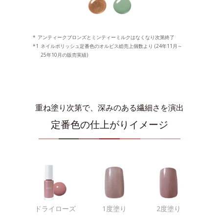
*
アンティークブロンズとミンティーミルクはなくなり次第終了
*1
ネイルポリッシュ定番色のオルビス総売上個数より (24年11月～
25年10月の販売実績)
重ね塗り次第で、深みのある繊細さを演出
定番色の仕上がりイメージ
ドライローズ
1度塗り
2度塗り