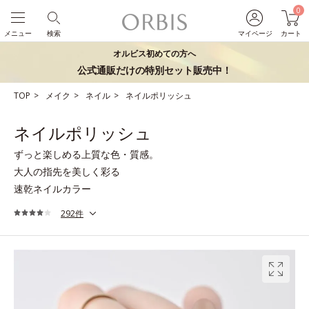
0
メニュー
検索
マイページ
カート
オルビス初めての方へ
公式通販だけの特別セット販売中！
TOP
メイク
ネイル
ネイルポリッシュ
ネイルポリッシュ
ずっと楽しめる上質な色・質感。
大人の指先を美しく彩る
速乾ネイルカラー
292件