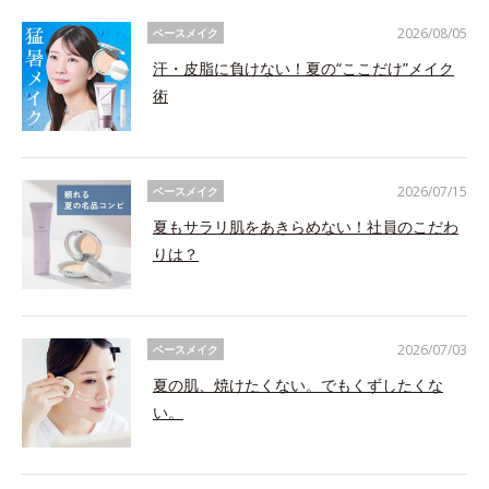
2026/08/05
ベースメイク
汗・皮脂に負けない！夏の“ここだけ”メイク
術
2026/07/15
ベースメイク
夏もサラリ肌をあきらめない！社員のこだわ
りは？
2026/07/03
ベースメイク
夏の肌、焼けたくない。でもくずしたくな
い。