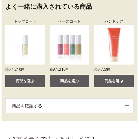
よく一緒に購入されている商品
トップコート
ベースコート
ハンドケア
1,210
1,210
723
税込
円
税込
円
税込
円
商品を選ぶ
商品を選ぶ
商品を選ぶ
商品を確認する
＋1アイテムでもっとキレイに！