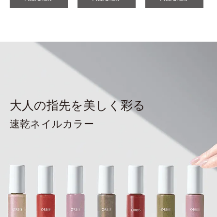
大人の指先を美しく彩る
速乾ネイルカラー