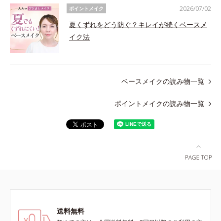
2026/07/02
ポイントメイク
夏くずれをどう防ぐ？キレイが続くベースメ
イク法
ベースメイクの読み物一覧
ポイントメイクの読み物一覧
送料無料