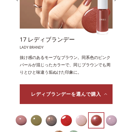
20 ライラックチュール
LILAC TULLE
指先に明るさと温かみを添え、多幸感をもたらす
ライラックカラー。しのばせパールで印象をワン
ランクアップ。
ライラックチュールを選んで購入