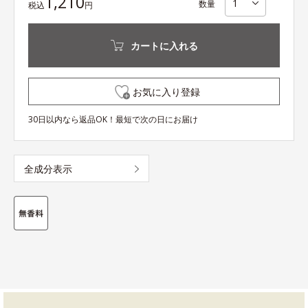
1,210
数量
税込
円
カートに入れる
お気に入り登録
30日以内なら返品OK！最短で次の日にお届け
全成分表示