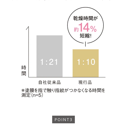
POINT3