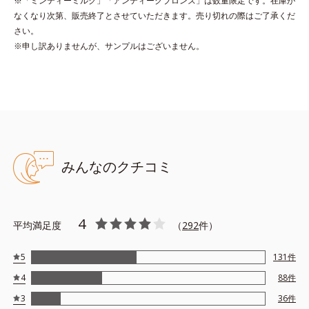
※「ミンティーミルク」「アンティークブロンズ」は数量限定です。在庫が
*2 レモングラス葉/茎エキス、マンダリンオレンジ果皮エキス、
なくなり次第、販売終了とさせていただきます。売り切れの際はご了承くだ
センチフォリアバラ花エキス、セイヨウミザクラ果実エキス、ブ
さい。
ドウ葉エキス、カミツレ花エキス（すべて保湿成分）
※申し訳ありませんが、サンプルはございません。
●無香料 ●酸化しやすい油分不使用 ●アセトンフリー
●ネイルラスティング処方*1＝持続性を向上させる処方 ●クリア発
色処方*2＝見たままの発色が叶う処方 ●6種のネイルケア成分*3配
合＝保湿成分
みんなのクチコミ
*1 アクリル酸アルキルコポリマー
*2 ジメチコン、ステアロイルグルタミン酸2Na、水酸化Al
*3 マンダリンオレンジ果皮エキス、セイヨウミザクラ果実エキス、
レモングラス葉／茎エキス、ブドウ葉エキス、センチフォリアバラ
4
平均満足度
（
292
件）
花エキス、カミツレ花エキス
5
131
件
4
88
件
3
36
件