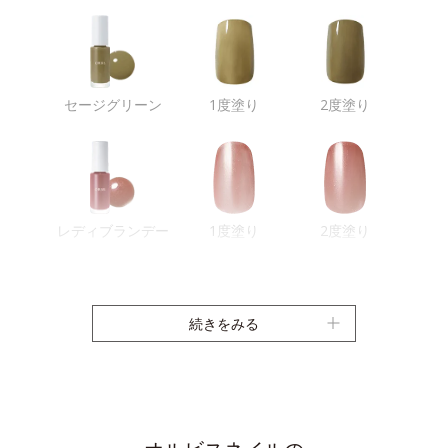
セージグリーン
1度塗り
2度塗り
レディブランデー
1度塗り
2度塗り
続きをみる
サンベイズ
1度塗り
2度塗り