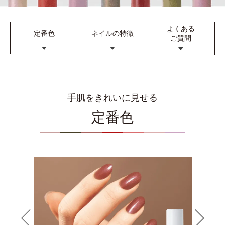
よくある
定番色
ネイルの特徴
ご質問
手肌をきれいに見せる
定番色