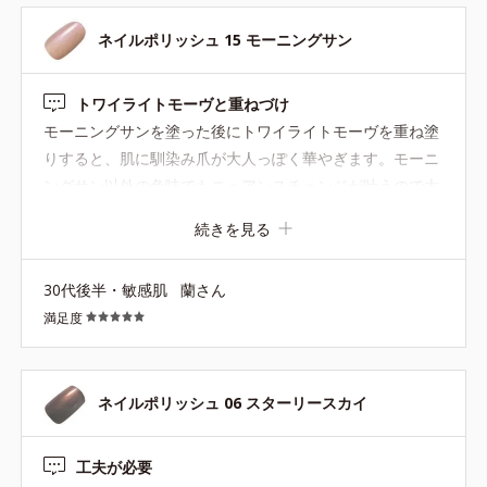
ネイルポリッシュ 15 モーニングサン
トワイライトモーヴと重ねづけ
モーニングサンを塗った後にトワイライトモーヴを重ね塗
りすると、肌に馴染み爪が大人っぽく華やぎます。モーニ
ングサン以外の色味でもニュアンスチェンジが叶うので大
変気に入っています。最近ヘビロテしているので早くもト
続きを見る
ワイライトモーヴがなくなりそう。復活希望です！
30代後半・敏感肌
蘭さん
満足度
ネイルポリッシュ 06 スターリースカイ
工夫が必要