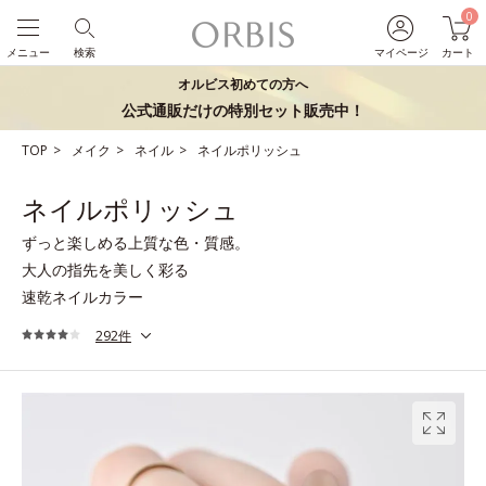
0
メニュー
検索
マイページ
カート
オルビス初めての方へ
公式通販だけの特別セット販売中！
TOP
メイク
ネイル
ネイルポリッシュ
ネイルポリッシュ
ずっと楽しめる上質な色・質感。
大人の指先を美しく彩る
速乾ネイルカラー
292件