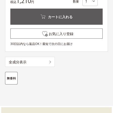
1,210
数量
税込
円
カートに入れる
お気に入り登録
30日以内なら返品OK！最短で次の日にお届け
全成分表示