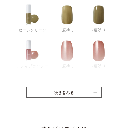
セージグリーン
1度塗り
2度塗り
レディブランデー
1度塗り
2度塗り
続きをみる
サンベイズ
1度塗り
2度塗り