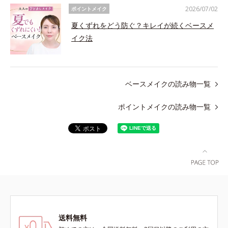
2026/07/02
ポイントメイク
夏くずれをどう防ぐ？キレイが続くベースメ
イク法
ベースメイクの読み物一覧
ポイントメイクの読み物一覧
送料無料