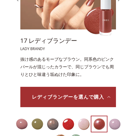
20 ライラックチュール
LILAC TULLE
指先に明るさと温かみを添え、多幸感をもたらす
ライラックカラー。しのばせパールで印象をワン
ランクアップ。
ライラックチュールを選んで購入