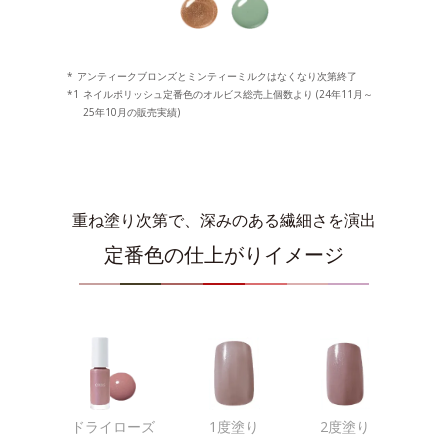
*
アンティークブロンズとミンティーミルクはなくなり次第終了
*1
ネイルポリッシュ定番色のオルビス総売上個数より (24年11月～
25年10月の販売実績)
重ね塗り次第で、深みのある繊細さを演出
定番色の仕上がりイメージ
ドライローズ
1度塗り
2度塗り