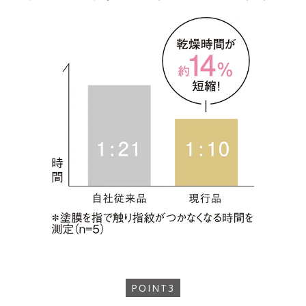
POINT3