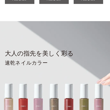
大人の指先を美しく彩る
速乾ネイルカラー