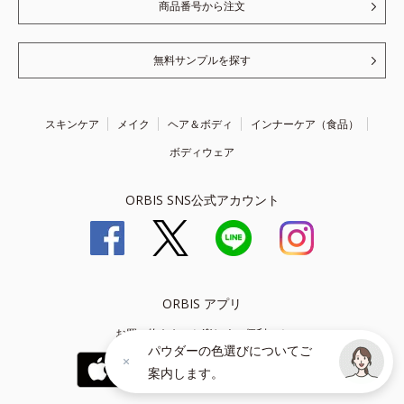
商品番号から注文
無料サンプルを探す
スキンケア
メイク
ヘア＆ボディ
インナーケア（食品）
ボディウェア
ORBIS SNS公式アカウント
ORBIS アプリ
お買い物をもっと楽しく、便利に！
パウダーの色選びについてご
案内します。