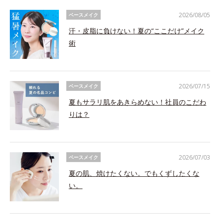
2026/08/05
ベースメイク
汗・皮脂に負けない！夏の“ここだけ”メイク
術
2026/07/15
ベースメイク
夏もサラリ肌をあきらめない！社員のこだわ
りは？
2026/07/03
ベースメイク
夏の肌、焼けたくない。でもくずしたくな
い。