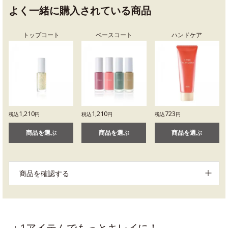
よく一緒に購入されている商品
トップコート
ベースコート
ハンドケア
1,210
1,210
723
税込
円
税込
円
税込
円
商品を選ぶ
商品を選ぶ
商品を選ぶ
商品を確認する
＋1アイテムでもっとキレイに！