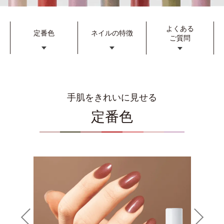
よくある
定番色
ネイルの特徴
ご質問
手肌をきれいに見せる
定番色