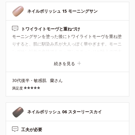
ネイルポリッシュ 15 モーニングサン
トワイライトモーヴと重ねづけ
モーニングサンを塗った後にトワイライトモーヴを重ね塗
りすると、肌に馴染み爪が大人っぽく華やぎます。モーニ
ングサン以外の色味でもニュアンスチェンジが叶うので大
変気に入っています。最近ヘビロテしているので早くもト
続きを見る
ワイライトモーヴがなくなりそう。復活希望です！
30代後半・敏感肌
蘭さん
満足度
ネイルポリッシュ 06 スターリースカイ
工夫が必要