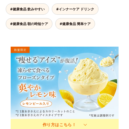
#健康食品 飲みやすい
#インナーケア ドリンク
#健康食品 朝の時短ケア
#健康食品 簡単ケア
作り方はこちら！