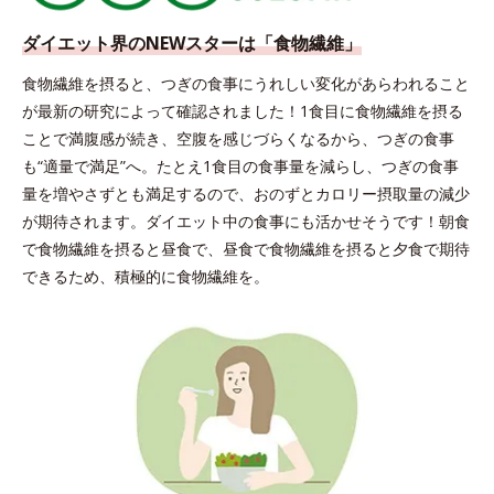
ダイエット界のNEWスターは
「食物繊維」
食物繊維を摂ると、つぎの食事にうれしい変化があらわれること
が最新の研究によって確認されました！1食目に食物繊維を摂る
ことで満腹感が続き、空腹を感じづらくなるから、つぎの食事
も“適量で満足”へ。たとえ1食目の食事量を減らし、つぎの食事
量を増やさずとも満足するので、おのずとカロリー摂取量の減少
が期待されます。ダイエット中の食事にも活かせそうです！朝食
で食物繊維を摂ると昼食で、昼食で食物繊維を摂ると夕食で期待
できるため、積極的に食物繊維を。