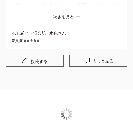
甘味もあってとてもおいしいです。猛暑にぴったりひんや
りで栄養もとれるのでありがたいです。売り切れる前にま
続きを見る
た購入させていただきます。
40代前半・混合肌
水色さん
満足度
もっと見る
投稿する