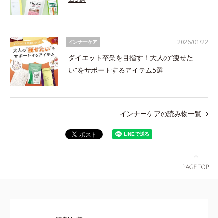
2026/01/22
インナーケア
ダイエット卒業を目指す！大人の“痩せた
い”をサポートするアイテム5選
インナーケアの読み物一覧