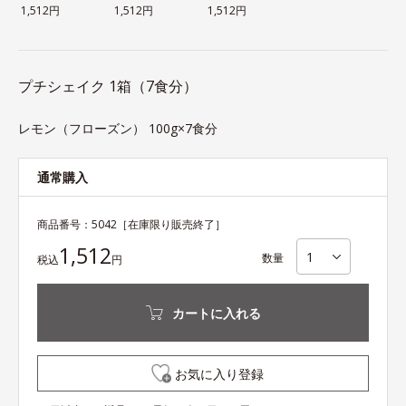
1,512円
1,512円
1,512円
プチシェイク 1箱（7食分）
レモン（フローズン） 100g×7食分
通常購入
商品番号：
5042
［在庫限り販売終了］
1,512
数量
税込
円
カートに入れる
お気に入り登録