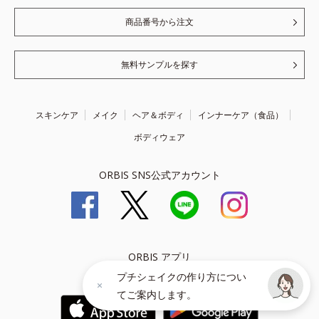
商品番号から注文
無料サンプルを探す
スキンケア
メイク
ヘア＆ボディ
インナーケア（食品）
ボディウェア
ORBIS SNS公式アカウント
ORBIS アプリ
プチシェイクの作り方につい
お買い物をもっと楽しく、便利に！
てご案内します。