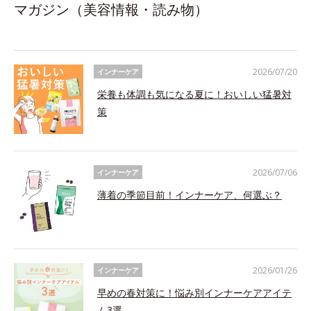
マガジン（美容情報・読み物）
2026/07/20
インナーケア
栄養も体調も気になる夏に！おいしい猛暑対
策
2026/07/06
インナーケア
薄着の季節目前！インナーケア、何選ぶ？
2026/01/26
インナーケア
早めの春対策に！悩み別インナーケアアイテ
ム3選