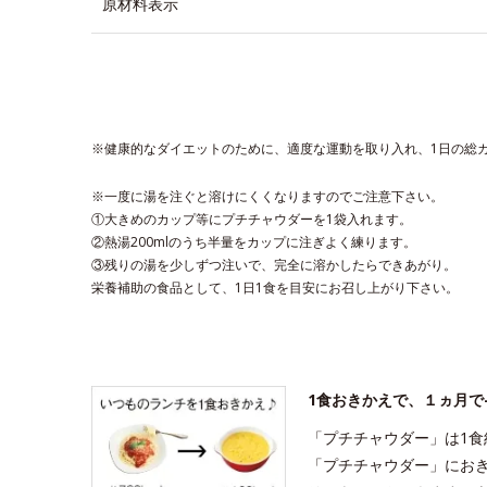
原材料表示
※健康的なダイエットのために、適度な運動を取り入れ、1日の総
※一度に湯を注ぐと溶けにくくなりますのでご注意下さい。
①大きめのカップ等にプチチャウダーを1袋入れます。
②熱湯200mlのうち半量をカップに注ぎよく練ります。
③残りの湯を少しずつ注いで、完全に溶かしたらできあがり。
栄養補助の食品として、1日1食を目安にお召し上がり下さい。
1食おきかえで、１ヵ月で-2
「プチチャウダー」は1食約1
「プチチャウダー」にお