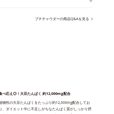
プチチャウダーの商品Q&Aを見る
食べ応え◎！大豆たんぱく 約12,000mg配合
植物性の大豆たんぱくをたっぷり約12,000mg配合してお
り、ダイエット中に不足しがちなたんぱく質がしっかり摂