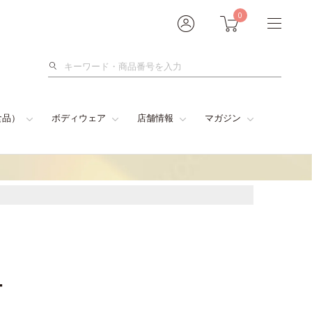
0
検
索
食品）
ボディウェア
店舗情報
マガジン
ー