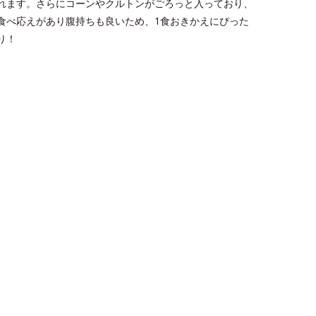
れます。さらにコーンやクルトンがごろっと入っており、
食べ応えがあり腹持ちも良いため、1食おきかえにぴった
り！