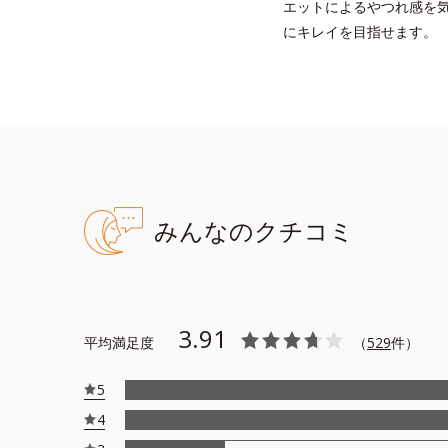
エットによるやつれ感を
にキレイを目指せます。
みんなのクチコミ
3.91
平均満足度
（
529
件）
5
4