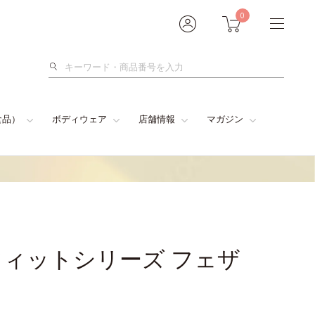
0
検
索
食品）
ボディウェア
店舗情報
マガジン
ィットシリーズ フェザ