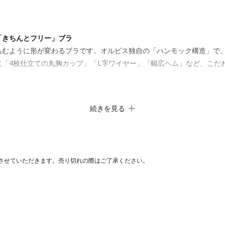
「きちんとフリー」ブラ
込むように形が変わるブラです。オルビス独自の「ハンモック構造」で
に「4枚仕立ての丸胸カップ」「L字ワイヤー」「幅広ヘム」など、こだ
続きを見る
させていただきます。売り切れの際はご了承ください。