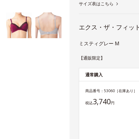
サイズ表はこちら
エクス・ザ・フィット
ミスティグレー M
【通販限定】
通常購入
商品番号：
53060
［在庫あり］
3,740
税込
円