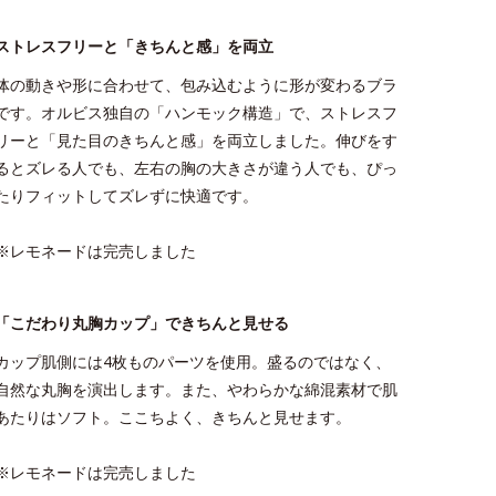
ストレスフリーと「きちんと感」を両立
体の動きや形に合わせて、包み込むように形が変わるブラ
です。オルビス独自の「ハンモック構造」で、ストレスフ
リーと「見た目のきちんと感」を両立しました。伸びをす
るとズレる人でも、左右の胸の大きさが違う人でも、ぴっ
たりフィットしてズレずに快適です。
※レモネードは完売しました
「こだわり丸胸カップ」できちんと見せる
カップ肌側には4枚ものパーツを使用。盛るのではなく、
自然な丸胸を演出します。また、やわらかな綿混素材で肌
あたりはソフト。ここちよく、きちんと見せます。
※レモネードは完売しました