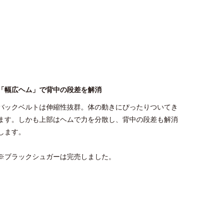
「幅広ヘム」で背中の段差を解消
バックベルトは伸縮性抜群。体の動きにぴったりついてき
ます。しかも上部はヘムで力を分散し、背中の段差も解消
します。
※ブラックシュガーは完売しました。