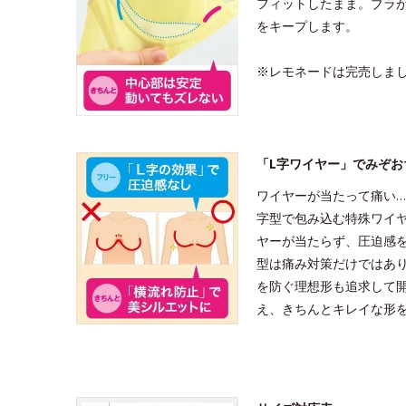
フィットしたまま。ブラ
をキープします。
※レモネードは完売しま
「L字ワイヤー」でみぞお
ワイヤーが当たって痛い…
字型で包み込む特殊ワイ
ヤーが当たらず、圧迫感
型は痛み対策だけではあ
を防ぐ理想形も追求して
え、きちんとキレイな形