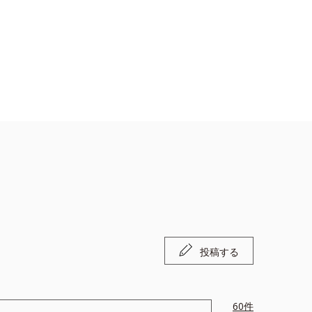
投稿する
60
件