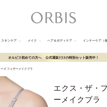
スキンケア
メイク
ヘア＆ボディケア
インナーケア（
オルビス初めての方へ
公式通販だけの特別セット販売中！
ーズ フェザーメイクブラ
エクス・ザ・フ
ーメイクブラ