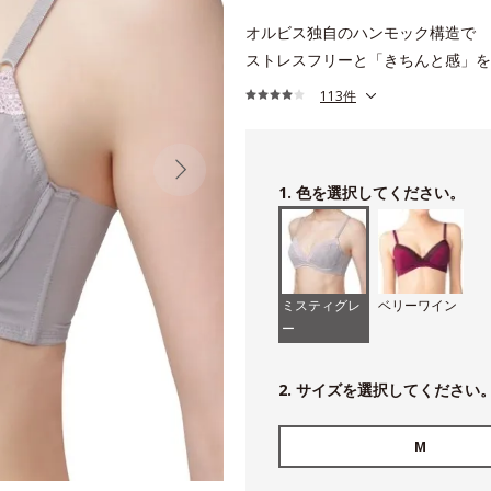
オルビス独自のハンモック構造で
ストレスフリーと「きちんと感」を
113件
1. 色を選択してください。
ミスティグレ
ベリーワイン
ー
2. サイズを選択してください
M