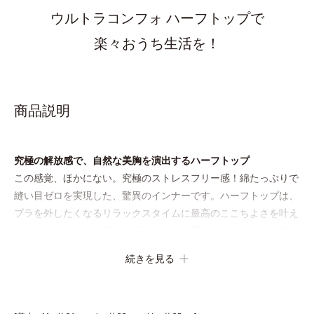
ウルトラコンフォ ハーフトップで
楽々おうち生活を！
商品説明
究極の解放感で、自然な美胸を演出するハーフトップ
この感覚、ほかにない。究極のストレスフリー感！綿たっぷりで
縫い目ゼロを実現した、驚異のインナーです。ハーフトップは、
ブラを外したくなるリラックスタイムに最高のここちよさを叶え
てくれるアイテム。広くて高さのある軽量パッド付きで、自然な
美胸を演出します。
続きを見る