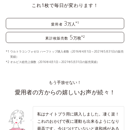
これ1枚で毎日が変わります！
3
*1
万人
愛用者
5
*2
万枚
累計枚販売数
ウルトラコンフォゼロ ハーフトップ購入者数（2016年4月1日～2021年5月31日の販売
実績）
オルビス総売上個数（2016年4月1日～2021年5月31日の販売実績）
もう手放せない！
愛用者の方からの嬉しいお声が続々！
私はナイトブラ用に購入しました。凄く楽！
これのおかげで夜に運動も出来るようになり
最高です。今はつけていないと違和感がある