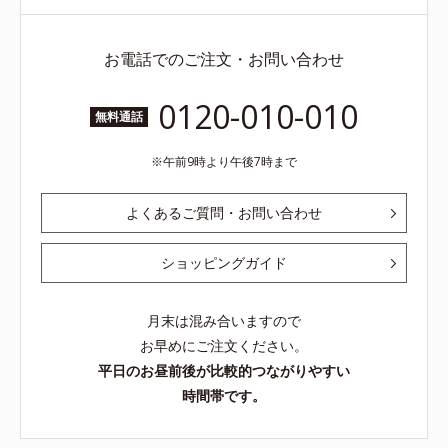
お電話でのご注文・お問い合わせ
0120-010-010
無料通話
午前9時より午後7時まで
よくあるご質問・お問い合わせ
ショッピングガイド
月末は混み合いますので
お早めにご注文ください。
平日のお昼前後が比較的つながりやすい
時間帯です。