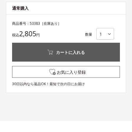
通常購入
商品番号：
53383
［在庫あり］
2,805
数量
税込
円
カートに入れる
お気に入り登録
30日以内なら返品OK！最短で次の日にお届け