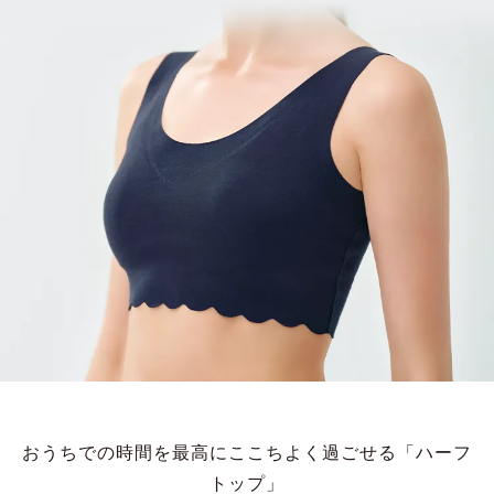
おうちでの時間を最高にここちよく過ごせる「ハーフ
トップ」