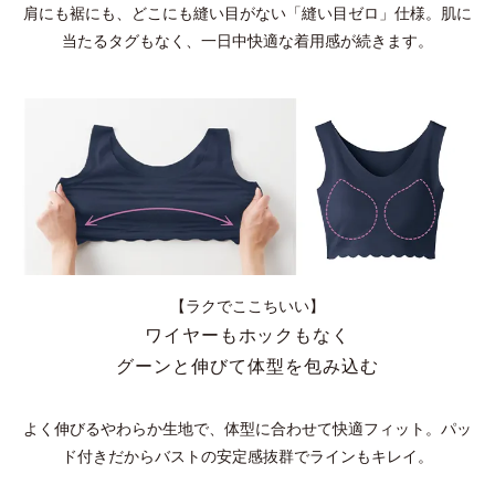
肩にも裾にも、どこにも縫い目がない「縫い目ゼロ」仕様。肌に
当たるタグもなく、一日中快適な着用感が続きます。
【ラクでここちいい】
ワイヤーもホックもなく
グーンと伸びて体型を包み込む
よく伸びるやわらか生地で、体型に合わせて快適フィット。パッ
ド付きだからバストの安定感抜群でラインもキレイ。