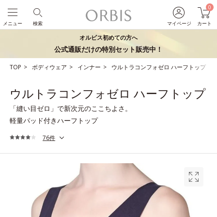
0
メニュー
検索
マイページ
カート
オルビス初めての方へ
公式通販だけの特別セット販売中！
TOP
ボディウェア
インナー
ウルトラコンフォゼロ ハーフトップ
ウルトラコンフォゼロ ハーフトップ
「縫い目ゼロ」で新次元のここちよさ。
軽量パッド付きハーフトップ
76件