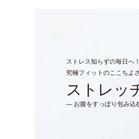
ストレス知らずの毎日へ
究極フィットのここちよ
ストレッ
― お腹をすっぽり包み込