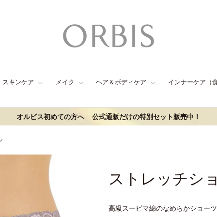
スキンケア
メイク
ヘア＆ボディケア
インナーケア（
オルビス初めての方へ
公式通販だけの特別セット販売中！
ル
ストレッチショ
高級スーピマ綿のなめらかショーツ