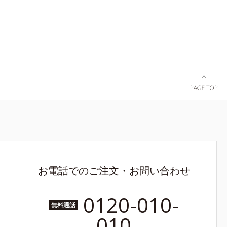
、スフィンゴ糖脂質
お電話でのご注文・お問い合わせ
0120-010-
無料通話
010