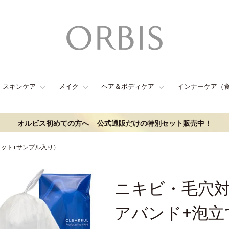
スキンケア
メイク
ヘア＆ボディケア
インナーケア（
オルビス初めての方へ
公式通販だけの特別セット販売中！
ット+サンプル入り）
ニキビ・毛穴
アバンド+泡立