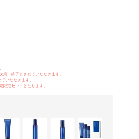
。
次第、終了とさせていただきます。
せていただきます。
売限定セットとなります。