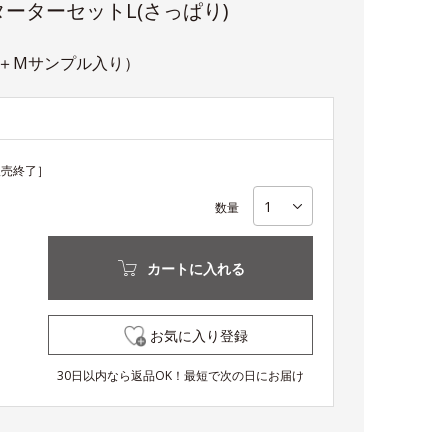
ーターセットL(さっぱり)
ト＋Mサンプル入り）
販売終了］
数量
カートに入れる
お気に入り登録
30日以内なら返品OK！最短で次の日にお届け