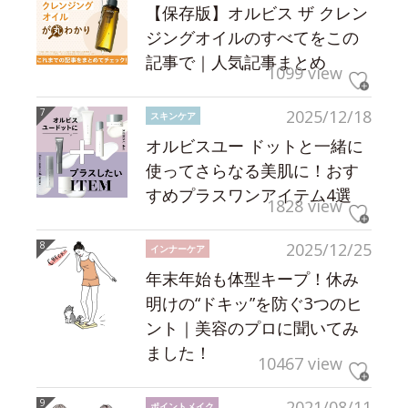
【保存版】オルビス ザ クレン
ジングオイルのすべてをこの
記事で｜人気記事まとめ
1099 view
2025/12/18
スキンケア
オルビスユー ドットと一緒に
使ってさらなる美肌に！おす
すめプラスワンアイテム4選
1828 view
2025/12/25
インナーケア
年末年始も体型キープ！休み
明けの“ドキッ”を防ぐ3つのヒ
ント｜美容のプロに聞いてみ
ました！
10467 view
2021/08/11
ポイントメイク