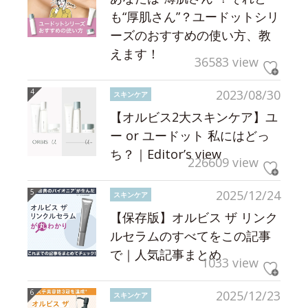
も“厚肌さん”？ユードットシリ
ーズのおすすめの使い方、教
えます！
36583 view
2023/08/30
スキンケア
【オルビス2大スキンケア】ユ
ー or ユードット 私にはどっ
ち？｜Editor’s view
226609 view
2025/12/24
スキンケア
【保存版】オルビス ザ リンク
ルセラムのすべてをこの記事
で｜人気記事まとめ
1033 view
2025/12/23
スキンケア