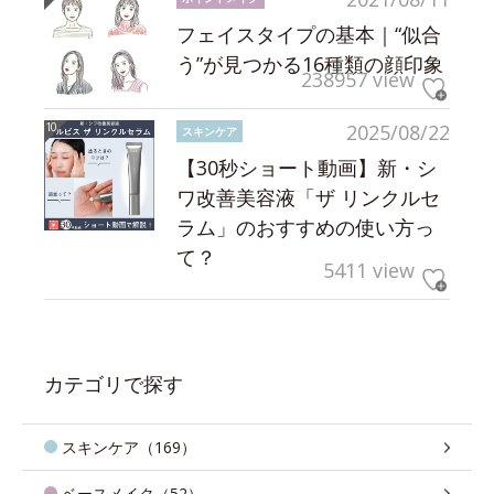
フェイスタイプの基本｜“似合
う”が見つかる16種類の顔印象
238957 view
2025/08/22
スキンケア
【30秒ショート動画】新・シ
ワ改善美容液「ザ リンクルセ
ラム」のおすすめの使い方っ
て？
5411 view
カテゴリで探す
スキンケア（169）
ベースメイク（52）