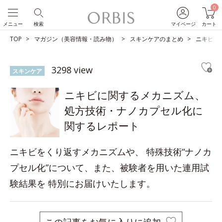
0
メニュー
検索
マイページ
カート
TOP
マガジン（美容情報・読み物）
スキンケアのまとめ
ニキビに
3298 view
スキンケア
ニキビに関するメカニズム、
処方技術・ナノカプセル化に
関するレポート
ニキビをくり返すメカニズムや、 特殊技術“ナノカ
プセル化”について、また、被験者を用いた連用試
験結果を 特別にお届けいたします。