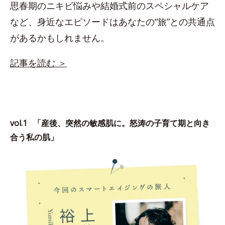
思春期のニキビ悩みや結婚式前のスペシャルケア
など、身近なエピソードはあなたの“旅”との共通点
があるかもしれません。
記事を読む ＞
vol.1 「産後、突然の敏感肌に。怒涛の子育て期と向き
合う私の肌」