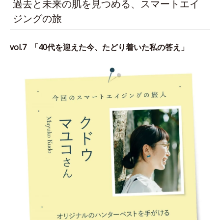
過去と未来の肌を見つめる、スマートエイ
ジングの旅
vol.7 「
40代を迎えた今、たどり着いた私の答え
」