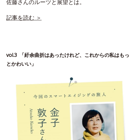
佐藤さんのルーツと展望とは。
記事を読む ＞
vol.3 「紆余曲折はあったけれど、これからの私はもっ
とかわいい」