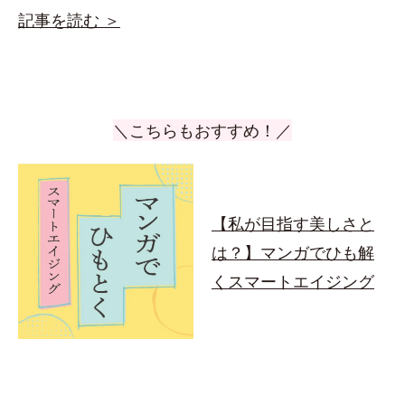
記事を読む ＞
＼こちらもおすすめ！／
【私が目指す美しさと
は？】マンガでひも解
くスマートエイジング