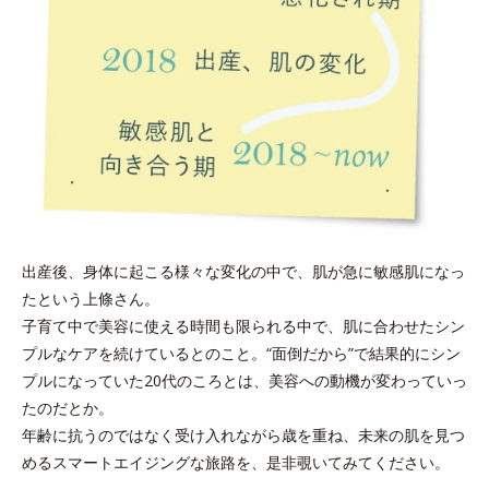
出産後、身体に起こる様々な変化の中で、肌が急に敏感肌になっ
たという上條さん。
子育て中で美容に使える時間も限られる中で、肌に合わせたシン
プルなケアを続けているとのこと。“面倒だから”で結果的にシン
プルになっていた20代のころとは、美容への動機が変わっていっ
たのだとか。
年齢に抗うのではなく受け入れながら歳を重ね、未来の肌を見つ
めるスマートエイジングな旅路を、是非覗いてみてください。