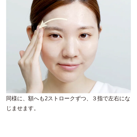
同様に、額へも2ストロークずつ、３指で左右にな
じませます。