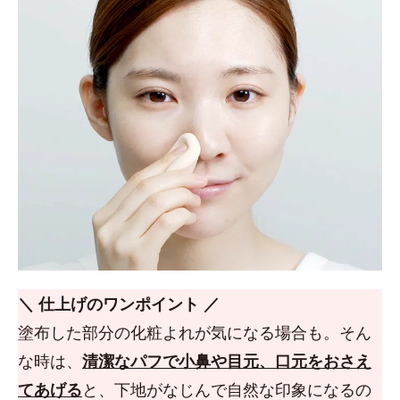
＼ 仕上げのワンポイント ／
塗布した部分の化粧よれが気になる場合も。そん
な時は、
清潔なパフで小鼻や目元、口元をおさえ
てあげる
と、下地がなじんで自然な印象になるの