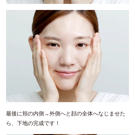
最後に頬の内側→外側へと顔の全体へなじませた
ら、下地の完成です！