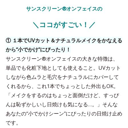
サンスクリーン®オンフェイスの
＼ココがすごい！／
① １本でUVカット＆ナチュラルメイクをかなえる
から“小でかけ”にぴったり！
サンスクリーン®オンフェイスの大きな特徴は、
単品でも化粧下地としても使えること。UVカット
しながら色ムラと毛穴をナチュラルにカバーして
くれるから、これ1本でちょっとした外出もOK。
「メイクをするのはちょっと面倒だけど、すっぴ
んは恥ずかしいし日焼けも気になる…。」そんな
あなたの“小でかけシーン”にぴったりの日焼け止め
です。