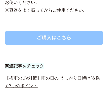
お使いください。
※容器をよく振ってからご使用ください。
関連記事をチェック
【梅雨のUV対策】雨の日の“うっかり日焼け”を防
ぐ3つのポイント