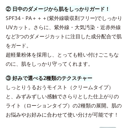
② 日中のダメージから肌をしっかりガード！
SPF34・PA＋＋＋(紫外線吸収剤フリー)でしっかり
UVカット。さらに、紫外線・大気汚染・近赤外線
など3つのダメージカットに注目した成分配合で肌
をガード。
超軽量粉体を採用し、とっても軽い付けごこちな
のに、肌をしっかり守ってくれます。
③ 好みで選べる2種類のテクスチャー
しっとりうるおうモイスト（クリームタイプ）
と、みずみずしい感触でさらりとした仕上がりの
ライト（ローションタイプ）の2種類の展開。肌の
お悩みやお好みに合わせて使い分けが可能です！