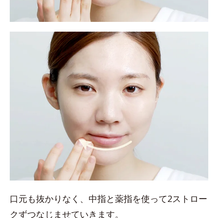
口元も抜かりなく、中指と薬指を使って2ストロー
クずつなじませていきます。