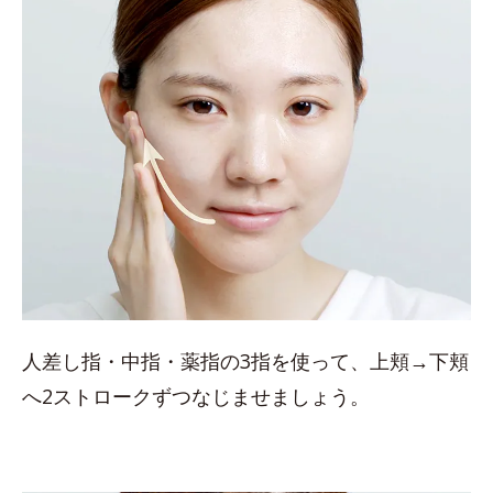
人差し指・中指・薬指の3指を使って、上頬→下頬
へ2ストロークずつなじませましょう。