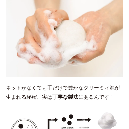
ネットがなくても手だけで豊かなクリーミィ泡が
生まれる秘密、実は
丁寧な製法
にあるんです！