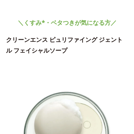
＼くすみ*・ベタつきが気になる方／
クリーンエンス ピュリファイング ジェント
ル フェイシャルソープ