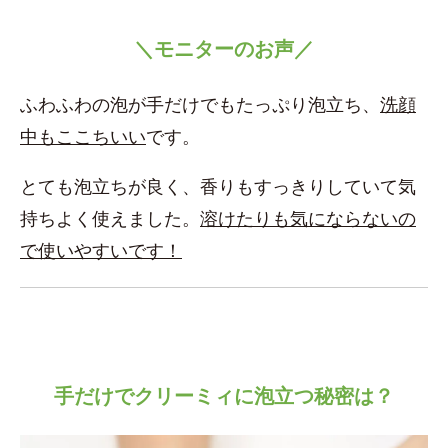
＼モニターのお声／
ふわふわの泡が手だけでもたっぷり泡立ち、
洗顔
中もここちいい
です。
とても泡立ちが良く、香りもすっきりしていて気
持ちよく使えました。
溶けたりも気にならないの
で使いやすいです！
手だけでクリーミィに泡立つ秘密は？