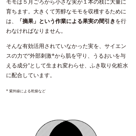
モモは５月ごろから小さな実が１本の枝に大量に
育ちます。大きくて芳醇なモモを収穫するために
は、
「摘果」という作業による果実の間引き
を行
わなければなりません。
そんな有効活用されていなかった実を、サイエン
スの力で“外部刺激*から肌を守り、うるおいを与
える成分”として生まれ変わらせ、ふき取り化粧水
に配合しています。
* 紫外線による乾燥など