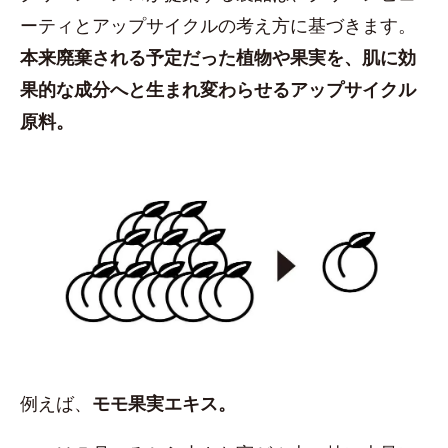
ーティとアップサイクルの考え方に基づきます。
本来廃棄される予定だった植物や果実を、肌に効
果的な成分へと生まれ変わらせるアップサイクル
原料。
例えば、
モモ果実エキス。