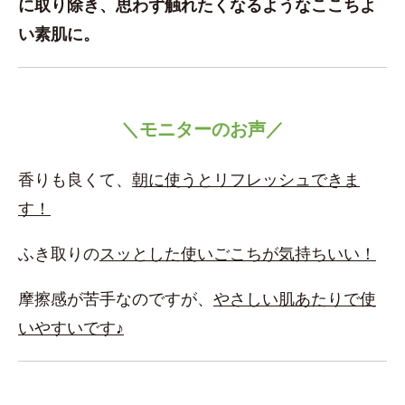
に取り除き、思わず触れたくなるようなここちよ
い素肌に。
＼モニターのお声／
香りも良くて、
朝に使うとリフレッシュできま
す！
ふき取りの
スッとした使いごこちが気持ちいい！
摩擦感が苦手なのですが、
やさしい肌あたりで使
いやすいです♪