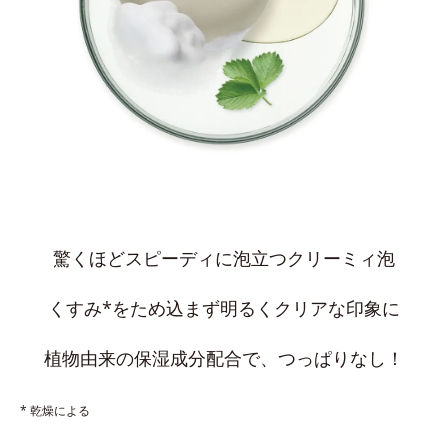
驚くほどスピーディに泡立つクリーミィ泡
くすみ*をため込まず明るくクリアな印象に
植物由来の保湿成分配合で、つっぱりなし！
* 乾燥による