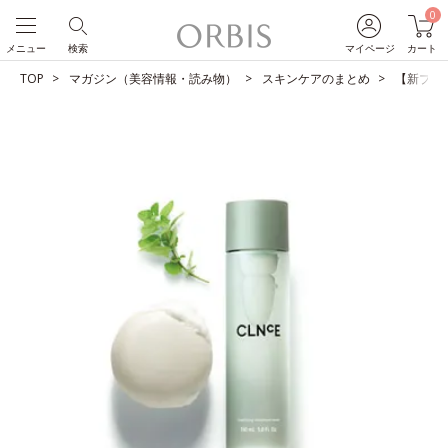
0
メニュー
検索
マイページ
カート
TOP
マガジン（美容情報・読み物）
スキンケアのまとめ
【新ブラ