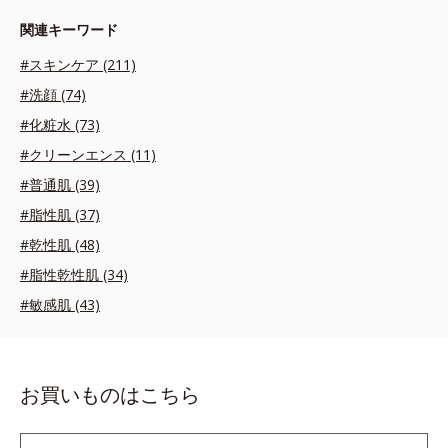
関連キーワード
#スキンケア (211)
#洗顔 (74)
#化粧水 (73)
#クリーンエンス (11)
#普通肌 (39)
#脂性肌 (37)
#乾性肌 (48)
#脂性乾性肌 (34)
#敏感肌 (43)
お買いものはこちら