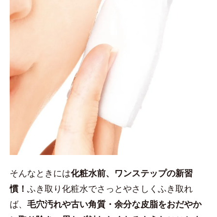
そんなときには
化粧水前、ワンステップの新習
慣！
ふき取り化粧水でさっとやさしくふき取れ
ば、
毛穴汚れや古い角質・余分な皮脂をおだやか