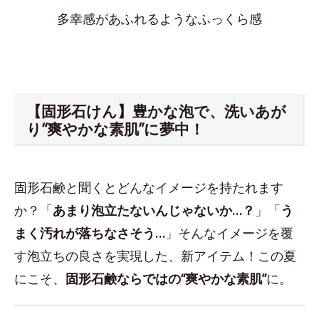
多幸感があふれるようなふっくら感
【固形石けん】豊かな泡で、洗いあが
り“爽やかな素肌”に夢中！
固形石鹸と聞くとどんなイメージを持たれます
か？「
あまり泡立たないんじゃないか…？
」「
う
まく汚れが落ちなさそう…
」そんなイメージを覆
す泡立ちの良さを実現した、新アイテム！この夏
にこそ、
固形石鹸ならではの“爽やかな素肌”
に。