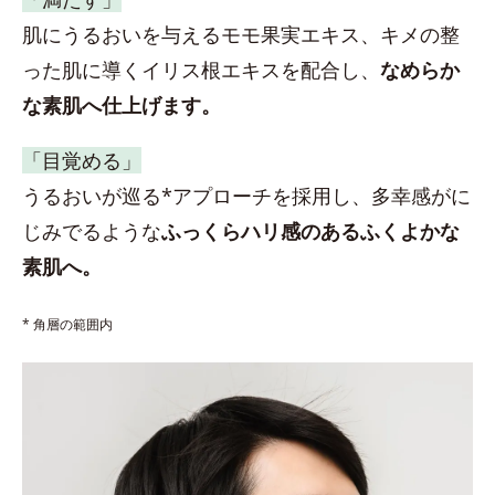
肌にうるおいを与えるモモ果実エキス、キメの整
った肌に導くイリス根エキスを配合し、
なめらか
な素肌へ仕上げます。
「目覚める」
うるおいが巡る*アプローチを採用し、多幸感がに
じみでるような
ふっくらハリ感のあるふくよかな
素肌へ。
* 角層の範囲内