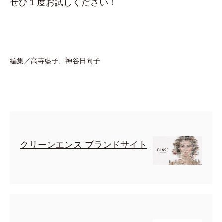
ぜひ１度お試しください！
編集／高寺藍子、神谷日向子
クリーンエンス ブランドサイト