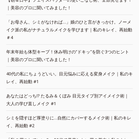
｜美容のプロに聞いてみました！
「お母さん、シミがなければ…」娘のひと言がきっかけ。ノーメ
イク派の私がナチュラルメイクを学びます｜私のキレイ、再始動
＃4
年末年始も体型キープ！休み明けの“ドキッ”を防ぐ3つのヒント
｜美容のプロに聞いてみました！
40代の私にちょうどいい。目元悩みに応える変身メイク｜私のキ
レイ、再始動 #1
あなたはどっち!? たるみ＆くぼみ 目元タイプ別アイメイク術｜
大人の学び直しメイク #1
シミを隠すほど厚塗りに…自然にカバーするメイク術｜私のキレ
イ、再始動 #2