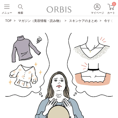
0
メニュー
検索
マイページ
カート
TOP
マガジン（美容情報・読み物）
スキンケアのまとめ
今すぐや