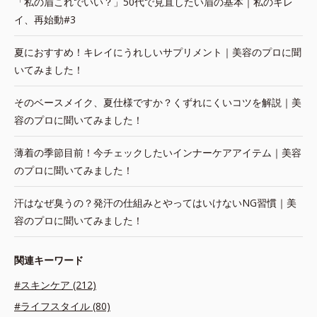
「私の眉これでいい？」50代で見直したい眉の基本｜私のキレ
イ、再始動#3
夏におすすめ！キレイにうれしいサプリメント｜美容のプロに聞
いてみました！
そのベースメイク、夏仕様ですか？くずれにくいコツを解説｜美
容のプロに聞いてみました！
薄着の季節目前！今チェックしたいインナーケアアイテム｜美容
のプロに聞いてみました！
汗はなぜ臭うの？発汗の仕組みとやってはいけないNG習慣｜美
容のプロに聞いてみました！
関連キーワード
#スキンケア (212)
#ライフスタイル (80)