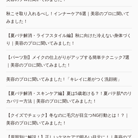
秋こそ取り入れるべし！インナーケア6選｜美容のプロに聞いて
みました！
【夏バテ解消・ライフスタイル編】秋に向けた冷えない身体づく
り｜美容のプロに聞いてみました！
【パーツ別】メイクの仕上がりがアップする簡単テクニック7選
｜美容のプロに聞いてみました！
美容のプロに聞いてみました ! 「キレイに差がつく洗顔術」
【夏バテ解消・スキンケア編】夏は5歳老ける？！夏バテ肌*のリ
カバリー方法｜美容のプロに聞いてみました！
【クイズでチェック】冬なのに毛穴が目立つNG行動とは！？｜
美容のプロに聞いてみました！
【原因別に解説！】正しいクマケアで明るい目元に！｜美容のプ