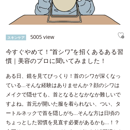
5005 view
スキンケア
今すぐやめて！“首シワ”を招くあるある習
慣｜美容のプロに聞いてみました！
ある日、鏡を見てびっくり！首のシワが深くなっ
ている…そんな経験はありませんか？顔のシワは
メイクで隠せても、首となるとなかなか難しいで
すよね。首元が開いた服を着られない、つい、タ
ートルネックで首を隠しがち…そんな方は日頃の
ちょっとした習慣を見直す必要があるかも…！？