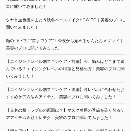
ロに聞いてみました！
ツヤと血色感をまとう秋冬ベースメイクHOW TO｜美容のプロに
聞いてみました！
顔のついでに“首までケア”！今夜から始めるかんたんメソッド｜
美容のプロに聞いてみました！
【エイジングレベル別スキンケア・前編】今、悩みはどこまで進
んでいる？エイジングレベルの特徴と見極め方｜美容のプロに聞
いてみました！
【エイジングレベル別スキンケア・後編】各レベルに合わせたお
すすめケア方法＆アイテム｜美容のプロに聞いてみました！
【真冬の肌トラブルの原因は？】マスク着用の季節を乗り切るケ
アアイテム＆顔トレテク｜美容のプロに聞いてみました！
【朝＆日中】フェイスパウダーの使いこなし術、全部見せます！