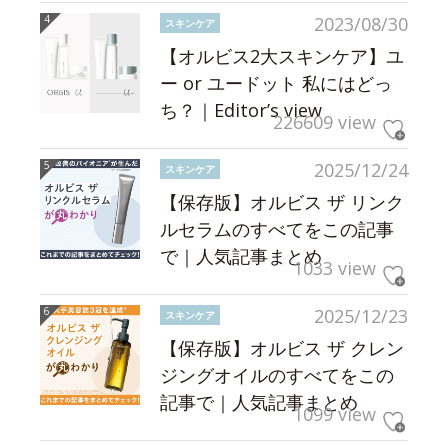
2023/08/30
スキンケア
【オルビス2大スキンケア】ユ
ー or ユードット 私にはどっ
ち？｜Editor’s view
226609 view
2025/12/24
スキンケア
【保存版】オルビス ザ リンク
ルセラムのすべてをこの記事
で｜人気記事まとめ
1033 view
2025/12/23
スキンケア
【保存版】オルビス ザ クレン
ジングオイルのすべてをこの
記事で｜人気記事まとめ
1099 view