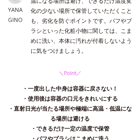
温になる場所は避け、できるだけ温度変
YANA
化の少ない場所で保管していただくこと
GINO
も、劣化を防ぐポイントです。パフやブ
ラシといった化粧小物に関しては、こま
めに洗い、本体に汚れが付着しないよう
に気をつけましょう。
＼Point／
・一度出した中身は容器に戻さない！
・使用後は容器の口元をきれいにする
・直射日光が当たる場所や極端に高温・低温にな
る場所は避ける
・できるだけ一定の温度で保管
・パフやブラシはこまめに洗う