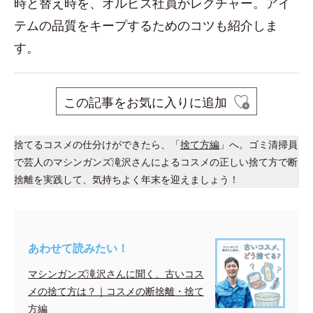
時と替え時を、オルビス社員がレクチャー。アイ
テムの品質をキープするためのコツも紹介しま
す。
この記事をお気に入りに追加
捨てるコスメの仕分けができたら、「
捨て方編
」へ。ゴミ清掃員
で芸人のマシンガンズ滝沢さんによるコスメの正しい捨て方で断
捨離を実践して、気持ちよく年末を迎えましょう！
あわせて読みたい！
マシンガンズ滝沢さんに聞く、古いコス
メの捨て方は？｜コスメの断捨離・捨て
方編