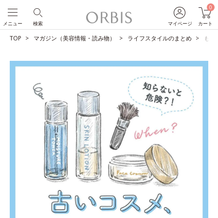
0
メニュー
検索
マイページ
カート
TOP
マガジン（美容情報・読み物）
ライフスタイルのまとめ
もっ