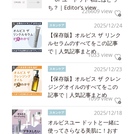
ち？｜Editor’s view
226609 view
2025/12/24
スキンケア
【保存版】オルビス ザ リンク
ルセラムのすべてをこの記事
で｜人気記事まとめ
1033 view
2025/12/23
スキンケア
【保存版】オルビス ザ クレン
ジングオイルのすべてをこの
記事で｜人気記事まとめ
1099 view
2025/12/18
スキンケア
オルビスユー ドットと一緒に
使ってさらなる美肌に！おす