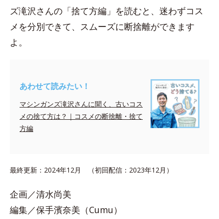
ズ滝沢さんの「捨て方編」を読むと、迷わずコス
メを分別できて、スムーズに断捨離ができます
よ。
あわせて読みたい！
マシンガンズ滝沢さんに聞く、古いコス
メの捨て方は？｜コスメの断捨離・捨て
方編
最終更新：2024年12月 （初回配信：2023年12月）
企画／清水尚美
編集／保手濱奈美（Cumu）