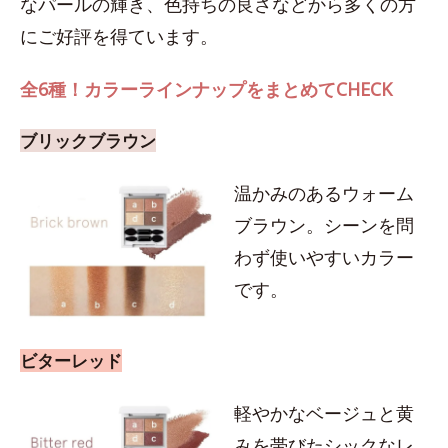
なパールの輝き、色持ちの良さなどから多くの方
にご好評を得ています。
全6種！カラーラインナップをまとめてCHECK
ブリックブラウン
温かみのあるウォーム
ブラウン。シーンを問
わず使いやすいカラー
です。
ビターレッド
軽やかなベージュと黄
みを帯びたシックなレ