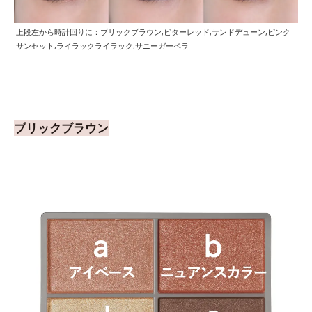
上段左から時計回りに：ブリックブラウン,ビターレッド,サンドデューン,ピンク
サンセット,ライラックライラック,サニーガーベラ
ブリックブラウン