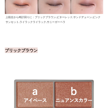
上段左から時計回りに：ブリックブラウン,ビターレッド,サンドデューン,ピンク
サンセット,ライラックライラック,サニーガーベラ
ブリックブラウン