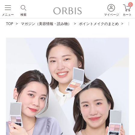
0
メニュー
検索
マイページ
カート
TOP
マガジン（美容情報・読み物）
ポイントメイクのまとめ
【一