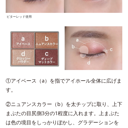
ビターレッド使用
①アイベース（a）を指でアイホール全体に広げま
す。
②ニュアンスカラー（b）を太チップに取り、上下
まぶたの目尻側3分の1程度に入れます。上まぶた
は色の境目をしっかりぼかし、グラデーションを