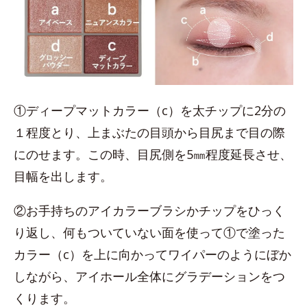
①ディープマットカラー（c）を太チップに2分の
１程度とり、上まぶたの目頭から目尻まで目の際
にのせます。この時、目尻側を5㎜程度延長させ、
目幅を出します。
②お手持ちのアイカラーブラシかチップをひっく
り返し、何もついていない面を使って①で塗った
カラー（c）を上に向かってワイパーのようにぼか
しながら、アイホール全体にグラデーションをつ
くります。