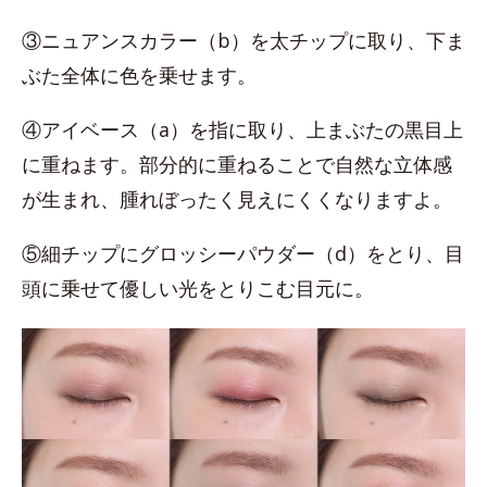
③ニュアンスカラー（b）を太チップに取り、下ま
ぶた全体に色を乗せます。
④アイベース（a）を指に取り、上まぶたの黒目上
に重ねます。部分的に重ねることで自然な立体感
が生まれ、腫れぼったく見えにくくなりますよ。
⑤細チップにグロッシーパウダー（d）をとり、目
頭に乗せて優しい光をとりこむ目元に。