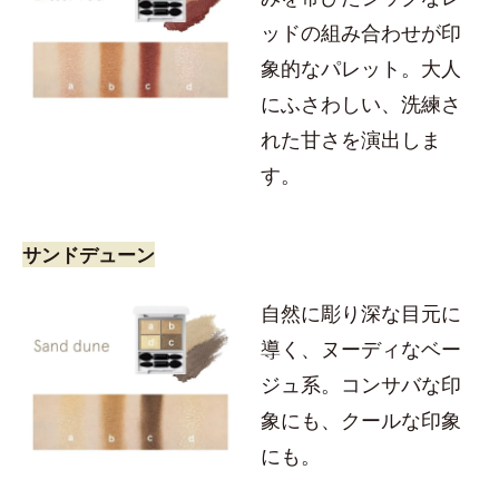
ッドの組み合わせが印
象的なパレット。大人
にふさわしい、洗練さ
れた甘さを演出しま
す。
サンドデューン
自然に彫り深な目元に
導く、ヌーディなベー
ジュ系。コンサバな印
象にも、クールな印象
にも。