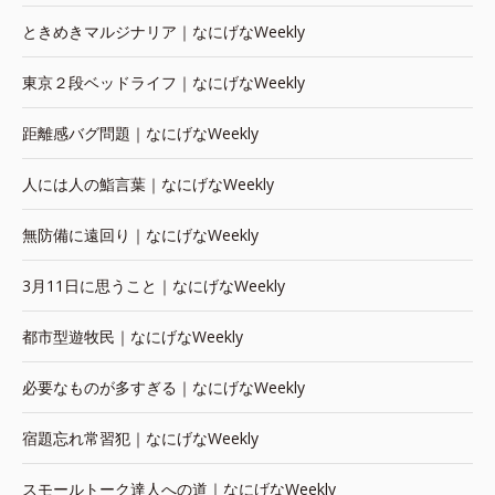
ときめきマルジナリア｜なにげなWeekly
東京２段ベッドライフ｜なにげなWeekly
距離感バグ問題｜なにげなWeekly
人には人の鮨言葉｜なにげなWeekly
無防備に遠回り｜なにげなWeekly
3月11日に思うこと｜なにげなWeekly
都市型遊牧民｜なにげなWeekly
必要なものが多すぎる｜なにげなWeekly
宿題忘れ常習犯｜なにげなWeekly
スモールトーク達人への道｜なにげなWeekly