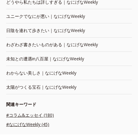
どうやら私たちは詳しすぎる｜なにげなWeekly
ユニークでなにが悪い｜なにげなWeekly
日陰を連れて歩きたい｜なにげなWeekly
わざわざ書きたいものがある｜なにげなWeekly
未知との遭遇in八百屋｜なにげなWeekly
わからない美しさ｜なにげなWeekly
太陽がつくる宝石｜なにげなWeekly
関連キーワード
#コラム&エッセイ (180)
#なにげなWeekly (45)