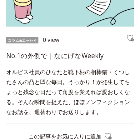
0 view
コラム&エッセイ
No.1の外側で｜なにげなWeekly
オルビス社員のひなたと靴下柄の相棒猫・くつし
たさんの凸と凹な毎日。うっかり！が発生してち
ょっと残念な日だって角度を変えれば愛おしくな
る。そんな瞬間を捉えた、ほぼノンフィクション
なお話を、週替わりでお送りします。
この記事をお気に入りに追加