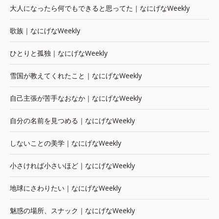
大人になったら何でもできると思ってた｜なにげなWeekly
歌族｜なにげなWeekly
ひとりと孤独｜なにげなWeekly
雪国が教えてくれたこと｜なにげなWeekly
自己主張が苦手なおなか｜なにげなWeekly
自分の名前を見つめる｜なにげなWeekly
しないことの美学｜なにげなWeekly
小さければ小さいほど｜なにげなWeekly
地球にさわりたい｜なにげなWeekly
魅惑の場所、スナック｜なにげなWeekly