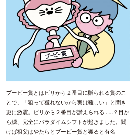
ブービー賞とはビリから２番目に贈られる賞のこ
とで、「狙って獲れないから実は難しい」と聞き
更に激震。ビリから２番目が讃えられる……？目か
ら鱗、完全にパラダイムシフトが起きました。聞
けば祖父はやたらとブービー賞と獲ると有名