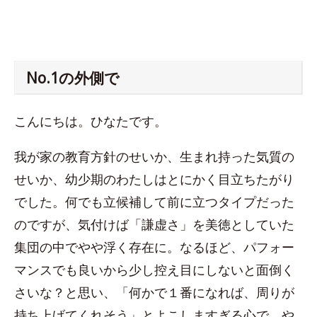
No.1の外側で
こんにちは。ひなたです。
我が家の教育方針のせいか、生まれ持った気質の
せいか、幼少期のわたしはとにかく目立ちたがり
でした。何でも立候補して前に立つタイプだった
のですが、気付けば「謙虚さ」を美徳としていた
集団の中でやや浮く存在に。なるほど、パフォー
マンスでも良いから少し控え目にしないと面倒く
さいな？と思い、「何かで１番になれば、周りが
持ち上げてくれそう」とよこしますぎる心で、や