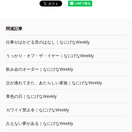
関連記事
仕事がはかどる音のはなし｜なにげなWeekly
うっかり・オブ・ザ・イヤー｜なにげなWeekly
飲み会のオーダー｜なにげなWeekly
父が連れてきた、あたらしい家族｜なにげなWeekly
青色の日｜なにげなWeekly
カワイイ禁止令｜なにげなWeekly
占えない夢がある｜なにげなWeekly