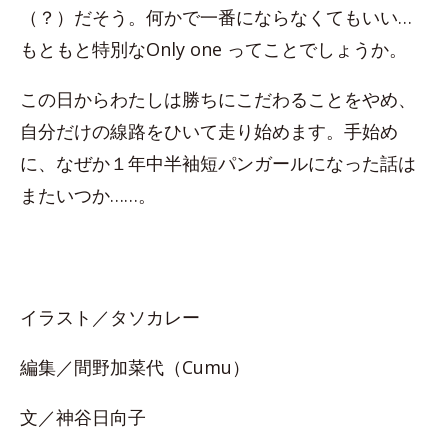
（？）だそう。何かで一番にならなくてもいい…
もともと特別なOnly one ってことでしょうか。
この日からわたしは勝ちにこだわることをやめ、
自分だけの線路をひいて走り始めます。手始め
に、なぜか１年中半袖短パンガールになった話は
またいつか……。
イラスト／タソカレー
編集／間野加菜代（Cumu）
文／神谷日向子