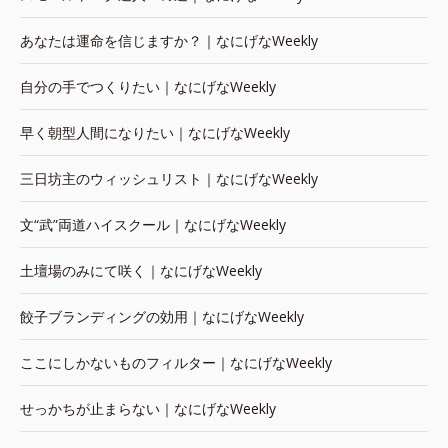
あなたは運命を信じますか？｜なにげなWeekly
自分の手でつくりたい｜なにげなWeekly
早く朝型人間になりたい｜なにげなWeekly
三日坊主のウィッシュリスト｜なにげなWeekly
文“武”両道ハイスクール｜なにげなWeekly
土壇場のみにて咲く｜なにげなWeekly
餃子ブランディングの効用｜なにげなWeekly
ここにしかないものフィルター｜なにげなWeekly
せっかちが止まらない｜なにげなWeekly