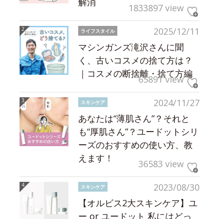
解消
1833897 view
2025/12/11
ライフスタイル
マシンガンズ滝沢さんに聞
く、古いコスメの捨て方は？
｜コスメの断捨離・捨て方編
65891 view
2024/11/27
スキンケア
あなたは“薄肌さん”？それと
も“厚肌さん”？ユードットシリ
ーズのおすすめの使い方、教
えます！
36583 view
2023/08/30
スキンケア
【オルビス2大スキンケア】ユ
ー or ユードット 私にはどっ