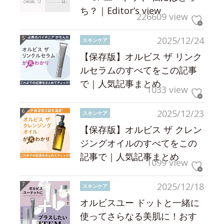
ち？｜Editor’s view
226609 view
2025/12/24
スキンケア
【保存版】オルビス ザ リンク
ルセラムのすべてをこの記事
で｜人気記事まとめ
1033 view
2025/12/23
スキンケア
【保存版】オルビス ザ クレン
ジングオイルのすべてをこの
記事で｜人気記事まとめ
1099 view
2025/12/18
スキンケア
オルビスユー ドットと一緒に
使ってさらなる美肌に！おす