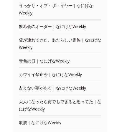
うっかり・オブ・ザ・イヤー｜なにげな
Weekly
飲み会のオーダー｜なにげなWeekly
父が連れてきた、あたらしい家族｜なにげな
Weekly
青色の日｜なにげなWeekly
カワイイ禁止令｜なにげなWeekly
占えない夢がある｜なにげなWeekly
大人になったら何でもできると思ってた｜な
にげなWeekly
歌族｜なにげなWeekly