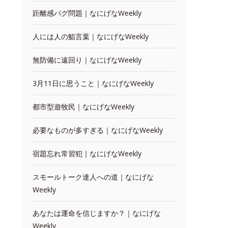
距離感バグ問題｜なにげなWeekly
人には人の鮨言葉｜なにげなWeekly
無防備に遠回り｜なにげなWeekly
3月11日に思うこと｜なにげなWeekly
都市型遊牧民｜なにげなWeekly
必要なものが多すぎる｜なにげなWeekly
宿題忘れ常習犯｜なにげなWeekly
スモールトーク達人への道｜なにげな
Weekly
あなたは運命を信じますか？｜なにげな
Weekly