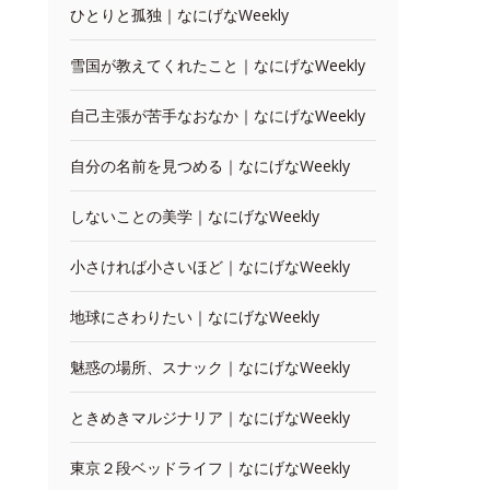
ひとりと孤独｜なにげなWeekly
雪国が教えてくれたこと｜なにげなWeekly
自己主張が苦手なおなか｜なにげなWeekly
自分の名前を見つめる｜なにげなWeekly
しないことの美学｜なにげなWeekly
小さければ小さいほど｜なにげなWeekly
地球にさわりたい｜なにげなWeekly
魅惑の場所、スナック｜なにげなWeekly
ときめきマルジナリア｜なにげなWeekly
東京２段ベッドライフ｜なにげなWeekly