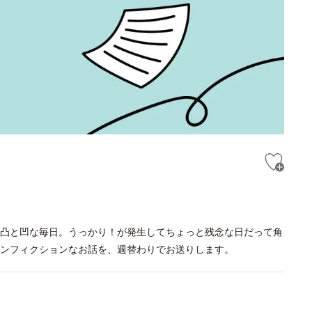
凸と凹な毎日。うっかり！が発生してちょっと残念な日だって角
ンフィクションなお話を、週替わりでお送りします。