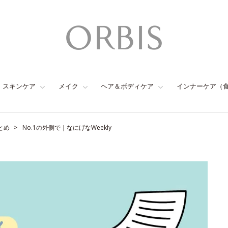
スキンケア
メイク
ヘア＆ボディケア
インナーケア（
とめ
No.1の外側で｜なにげなWeekly