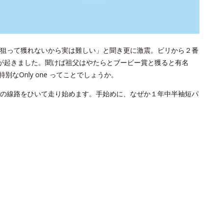
狙って獲れないから実は難しい」と聞き更に激震。ビリから２番
が起きました。聞けば祖父はやたらとブービー賞と獲ると有名
なOnly one ってことでしょうか。
の線路をひいて走り始めます。手始めに、なぜか１年中半袖短パ