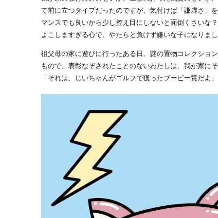
て前に立つタイプだったのですが、気付けば「謙虚さ」を
マンスでも良いから少し控え目にしないと面倒くさいな？
よこしますぎる心で、やたらと負けず嫌いな子になりまし
祖父母の家に遊びに行ったある日。謎の置物コレクション
もので、表彰なぞされたことのないわたしは、我が家にそ
「それは、じいちゃんがゴルフで獲ったブービー賞だよ」