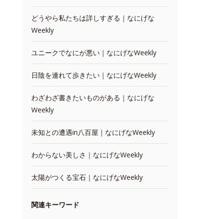
どうやら私たちは詳しすぎる｜なにげな
Weekly
ユニークでなにが悪い｜なにげなWeekly
日陰を連れて歩きたい｜なにげなWeekly
わざわざ書きたいものがある｜なにげな
Weekly
未知との遭遇in八百屋｜なにげなWeekly
わからない美しさ｜なにげなWeekly
太陽がつくる宝石｜なにげなWeekly
関連キーワード