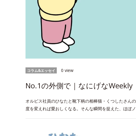
0 view
コラム&エッセイ
No.1の外側で｜なにげなWeekly
オルビス社員のひなたと靴下柄の相棒猫・くつしたさんの
度を変えれば愛おしくなる。そんな瞬間を捉えた、ほぼノ