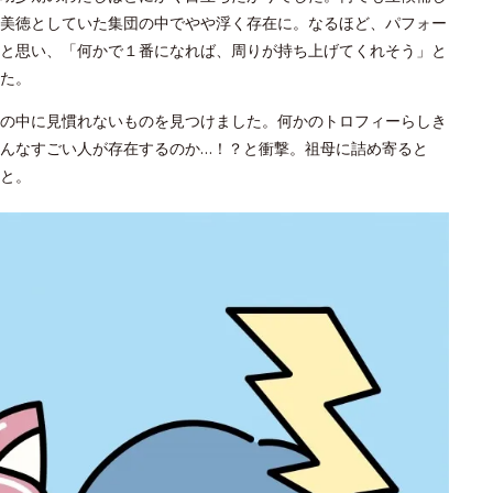
美徳としていた集団の中でやや浮く存在に。なるほど、パフォー
と思い、「何かで１番になれば、周りが持ち上げてくれそう」と
た。
の中に見慣れないものを見つけました。何かのトロフィーらしき
んなすごい人が存在するのか…！？と衝撃。祖母に詰め寄ると
と。