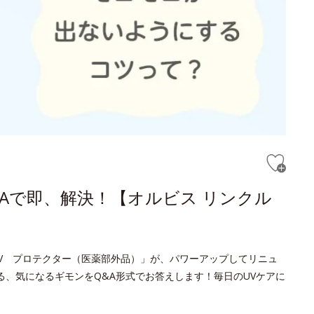
Aで即、解決！【オルビス リンクル
V プロテクター（医薬部外品）」が、パワーアップしてリニュ
る、気になるギモンをQ&A形式でお答えします！毎日のUVケアに