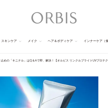
スキンケア
メイク
ヘア＆ボディケア
インナーケア（
け止めの「キニナル」はQ＆Aで即、解決！【オルビス リンクルブライトUVプロテクタ