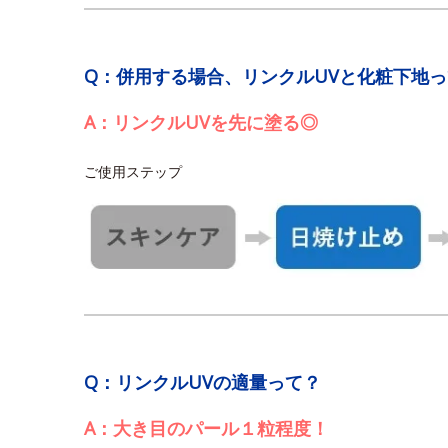
Q：併用する場合、リンクルUVと化粧下地
A：リンクルUVを先に塗る◎
ご使用ステップ
Q：リンクルUVの適量って？
A：大き目のパール１粒程度！