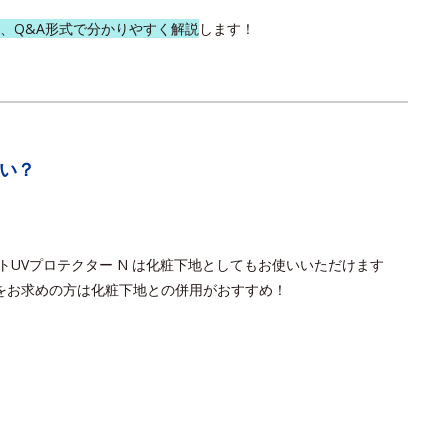
を、Q&A形式で分かりやすく解説
します！
ない？
！
トUVプロテクター N は化粧下地としてもお使いいただけます
をお求めの方は化粧下地との併用がおすすめ！