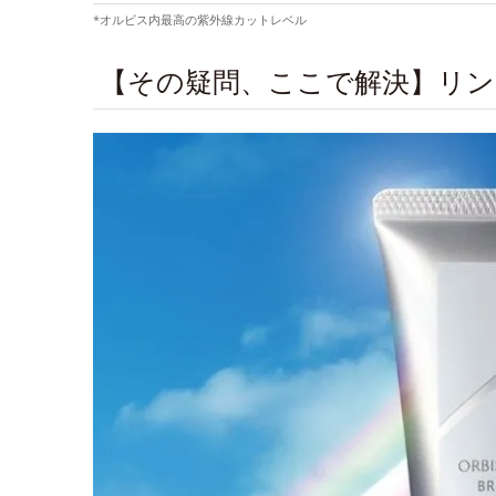
*オルビス内最高の紫外線カットレベル
【その疑問、ここで解決】リン