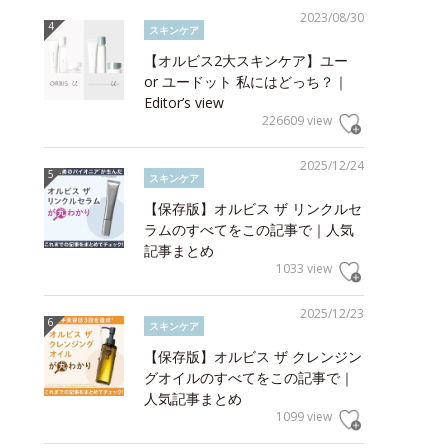
2023/08/30
スキンケア
【オルビス2大スキンケア】ユー
or ユードット 私にはどっち？｜
Editor’s view
226609 view
2025/12/24
スキンケア
【保存版】オルビス ザ リンクルセ
ラムのすべてをこの記事で｜人気
記事まとめ
1033 view
2025/12/23
スキンケア
【保存版】オルビス ザ クレンジン
グオイルのすべてをこの記事で｜
人気記事まとめ
1099 view