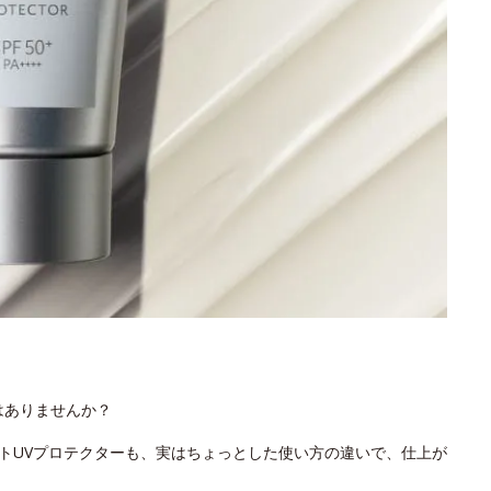
はありませんか？
イトUVプロテクターも、実はちょっとした使い方の違いで、仕上が