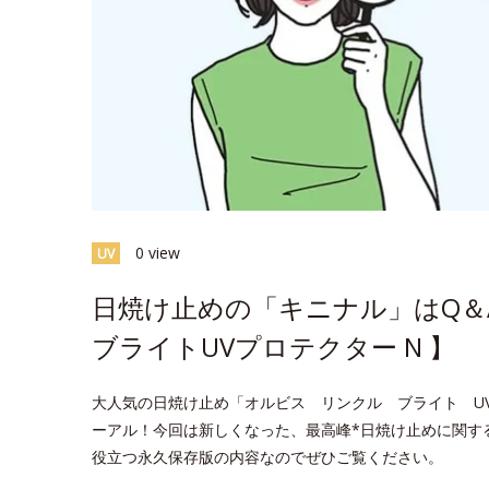
0 view
UV
日焼け止めの「キニナル」はQ＆
ブライトUVプロテクター N 】
大人気の日焼け止め「オルビス リンクル ブライト U
ーアル！今回は新しくなった、最高峰*日焼け止めに関す
役立つ永久保存版の内容なのでぜひご覧ください。