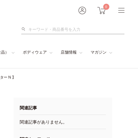
0
検
索
食品）
ボディウェア
店舗情報
マガジン
ー N 】
関連記事
関連記事がありません。