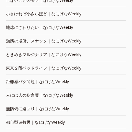
しないことの美学｜なにげなWeekly
小さければ小さいほど｜なにげなWeekly
地球にさわりたい｜なにげなWeekly
魅惑の場所、スナック｜なにげなWeekly
ときめきマルジナリア｜なにげなWeekly
東京２段ベッドライフ｜なにげなWeekly
距離感バグ問題｜なにげなWeekly
人には人の鮨言葉｜なにげなWeekly
無防備に遠回り｜なにげなWeekly
都市型遊牧民｜なにげなWeekly