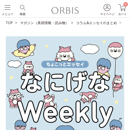
0
メニュー
検索
マイページ
カート
TOP
マガジン（美容情報・読み物）
コラム&エッセイのまとめ
3月