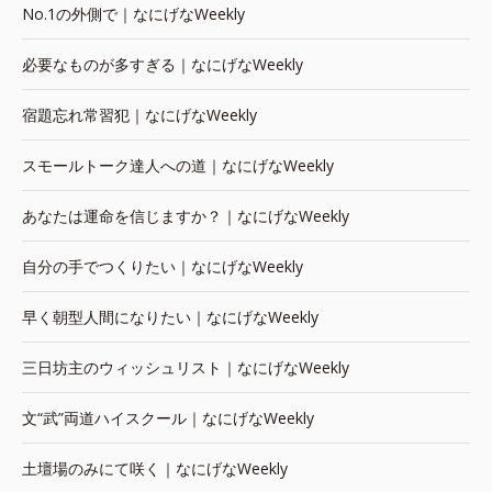
No.1の外側で｜なにげなWeekly
必要なものが多すぎる｜なにげなWeekly
宿題忘れ常習犯｜なにげなWeekly
スモールトーク達人への道｜なにげなWeekly
あなたは運命を信じますか？｜なにげなWeekly
自分の手でつくりたい｜なにげなWeekly
早く朝型人間になりたい｜なにげなWeekly
三日坊主のウィッシュリスト｜なにげなWeekly
文“武”両道ハイスクール｜なにげなWeekly
土壇場のみにて咲く｜なにげなWeekly