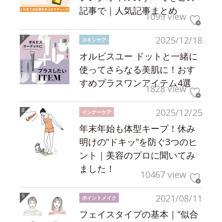
記事で｜人気記事まとめ
1099 view
2025/12/18
スキンケア
オルビスユー ドットと一緒に
使ってさらなる美肌に！おす
すめプラスワンアイテム4選
1828 view
2025/12/25
インナーケア
年末年始も体型キープ！休み
明けの“ドキッ”を防ぐ3つのヒ
ント｜美容のプロに聞いてみ
ました！
10467 view
2021/08/11
ポイントメイク
フェイスタイプの基本｜“似合