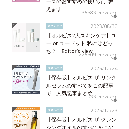
ーズのおすすめの使い方、教
えます！
36583 view
2023/08/30
スキンケア
【オルビス2大スキンケア】ユ
ー or ユードット 私にはどっ
ち？｜Editor’s view
226609 view
2025/12/24
スキンケア
【保存版】オルビス ザ リンク
ルセラムのすべてをこの記事
で｜人気記事まとめ
1033 view
2025/12/23
スキンケア
【保存版】オルビス ザ クレン
ジングオイルのすべてをこの