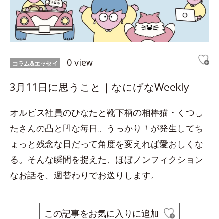
0 view
コラム&エッセイ
3月11日に思うこと｜なにげなWeekly
オルビス社員のひなたと靴下柄の相棒猫・くつし
たさんの凸と凹な毎日。うっかり！が発生してち
ょっと残念な日だって角度を変えれば愛おしくな
る。そんな瞬間を捉えた、ほぼノンフィクション
なお話を、週替わりでお送りします。
この記事をお気に入りに追加