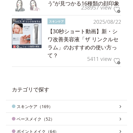
う”が見つかる16種類の顔印象
238957 view
2025/08/22
スキンケア
【30秒ショート動画】新・シ
ワ改善美容液「ザ リンクルセ
ラム」のおすすめの使い方っ
て？
5411 view
カテゴリで探す
スキンケア（169）
ベースメイク（52）
ポイントメイク（64）