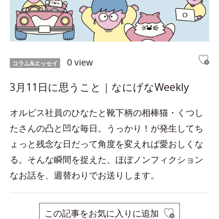
0 view
コラム&エッセイ
3月11日に思うこと｜なにげなWeekly
オルビス社員のひなたと靴下柄の相棒猫・くつし
たさんの凸と凹な毎日。うっかり！が発生してち
ょっと残念な日だって角度を変えれば愛おしくな
る。そんな瞬間を捉えた、ほぼノンフィクション
なお話を、週替わりでお送りします。
この記事をお気に入りに追加