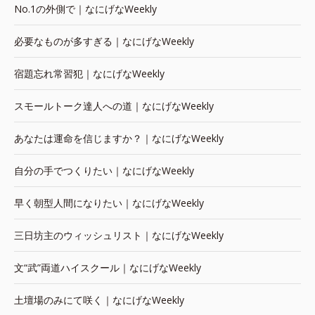
No.1の外側で｜なにげなWeekly
必要なものが多すぎる｜なにげなWeekly
宿題忘れ常習犯｜なにげなWeekly
スモールトーク達人への道｜なにげなWeekly
あなたは運命を信じますか？｜なにげなWeekly
自分の手でつくりたい｜なにげなWeekly
早く朝型人間になりたい｜なにげなWeekly
三日坊主のウィッシュリスト｜なにげなWeekly
文“武”両道ハイスクール｜なにげなWeekly
土壇場のみにて咲く｜なにげなWeekly