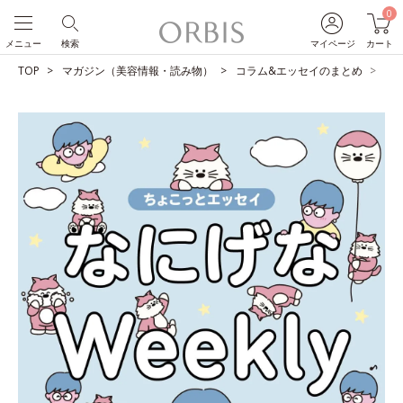
0
メニュー
検索
マイページ
カート
TOP
マガジン（美容情報・読み物）
コラム&エッセイのまとめ
3月