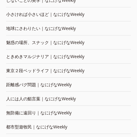
しないことの美学｜なにげなWeekly
小さければ小さいほど｜なにげなWeekly
地球にさわりたい｜なにげなWeekly
魅惑の場所、スナック｜なにげなWeekly
ときめきマルジナリア｜なにげなWeekly
東京２段ベッドライフ｜なにげなWeekly
距離感バグ問題｜なにげなWeekly
人には人の鮨言葉｜なにげなWeekly
無防備に遠回り｜なにげなWeekly
都市型遊牧民｜なにげなWeekly