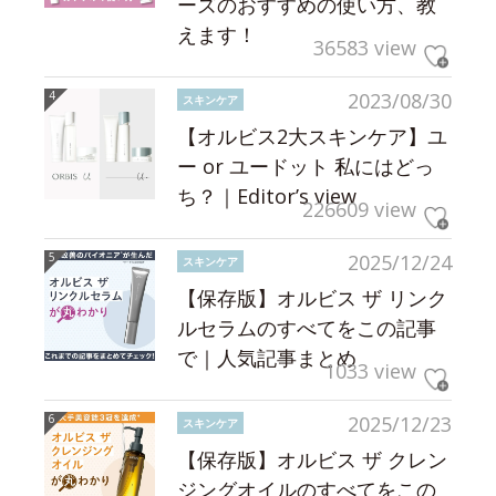
ーズのおすすめの使い方、教
えます！
36583 view
2023/08/30
スキンケア
【オルビス2大スキンケア】ユ
ー or ユードット 私にはどっ
ち？｜Editor’s view
226609 view
2025/12/24
スキンケア
【保存版】オルビス ザ リンク
ルセラムのすべてをこの記事
で｜人気記事まとめ
1033 view
2025/12/23
スキンケア
【保存版】オルビス ザ クレン
ジングオイルのすべてをこの