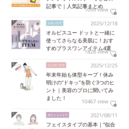
記事で｜人気記事まとめ
1099 view
2025/12/18
スキンケア
オルビスユー ドットと一緒に
使ってさらなる美肌に！おす
すめプラスワンアイテム4選
1828 view
2025/12/25
インナーケア
年末年始も体型キープ！休み
明けの“ドキッ”を防ぐ3つのヒ
ント｜美容のプロに聞いてみ
ました！
10467 view
2021/08/11
ポイントメイク
フェイスタイプの基本｜“似合