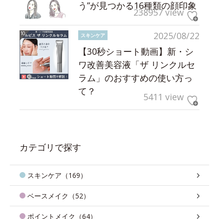
う”が見つかる16種類の顔印象
238957 view
2025/08/22
スキンケア
【30秒ショート動画】新・シ
ワ改善美容液「ザ リンクルセ
ラム」のおすすめの使い方っ
て？
5411 view
カテゴリで探す
スキンケア（169）
ベースメイク（52）
ポイントメイク（64）