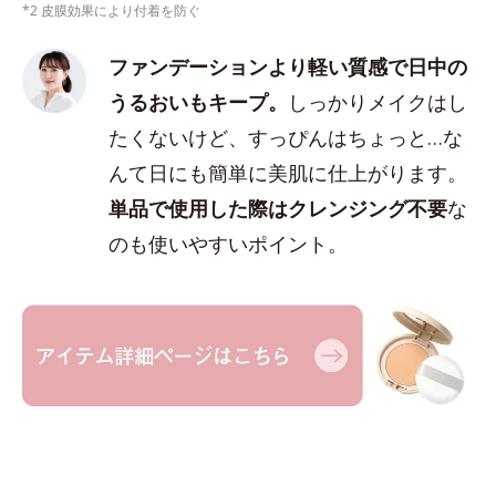
*2 皮膜効果により付着を防ぐ
ファンデーションより軽い質感で日中の
うるおいもキープ。
しっかりメイクはし
たくないけど、すっぴんはちょっと…な
んて日にも簡単に美肌に仕上がります。
単品で使用した際はクレンジング不要
な
のも使いやすいポイント。