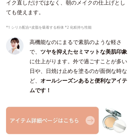
イク直しだけではなく、朝のメイクの仕上げとし
ても使えます。
*1 シリカ配合=皮脂を吸着する粉体 *2 化粧持ち性能
高機能なのにまるで素肌のような軽さ
で、
ツヤを抑えたセミマットな美肌印象
に仕上がります。外で過ごすことが多い
日や、日焼け止めを塗るのが面倒な時な
ど、
オールシーズンあると便利なアイテ
ムです！