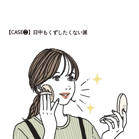
【CASE❷】日中もくずしたくない派