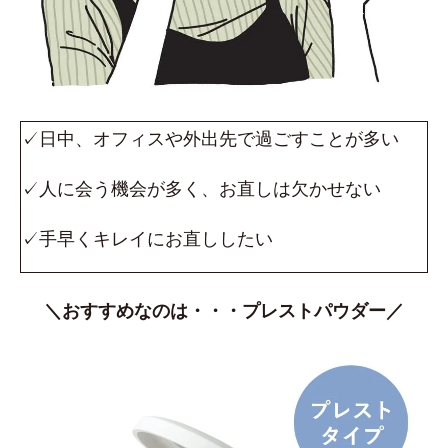
✓日中、オフィスや外出先で過ごすことが多い
✓人に会う機会が多く、お直しは欠かせない
✓手早くキレイにお直ししたい
＼おすすめなのは・・・プレストパウダー／