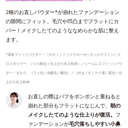
2種のお直しパウダー*が崩れたファンデーション
の隙間にフィット。毛穴や凹凸までフラットにカ
バー！メイクしたてのようななめらかな肌に整え
ます。
*柔軟フィットパウダー：（ＨＤＩ／トリメチロールヘキシルラクトン）ク
ロスポリマー、シリカ配合＝仕上がり向上粉体）／シームレスフィットパウ
ダー：タルク、（フッ化／水酸化／酸化）／（Ｍｇ／Ｋ／ケイ素）配合＝仕
上がり向上粉体
お直しの際はパフをポンポンと重ねると
崩れた部分もフラットになじんで、
朝の
メイクしたてのような仕上りが復活。
フ
ァンデーションが
毛穴落ちしやすい小鼻