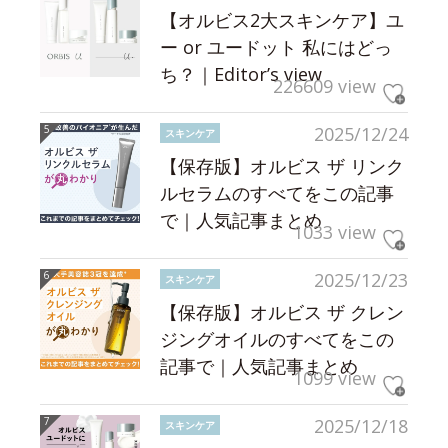
【オルビス2大スキンケア】ユ
ー or ユードット 私にはどっ
ち？｜Editor’s view
226609 view
2025/12/24
スキンケア
【保存版】オルビス ザ リンク
ルセラムのすべてをこの記事
で｜人気記事まとめ
1033 view
2025/12/23
スキンケア
【保存版】オルビス ザ クレン
ジングオイルのすべてをこの
記事で｜人気記事まとめ
1099 view
2025/12/18
スキンケア