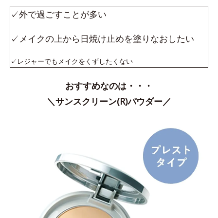
✓外で過ごすことが多い
✓メイクの上から日焼け止めを塗りなおしたい
✓レジャーでもメイクをくずしたくない
おすすめなのは・・・
＼サンスクリーン(R)パウダー／