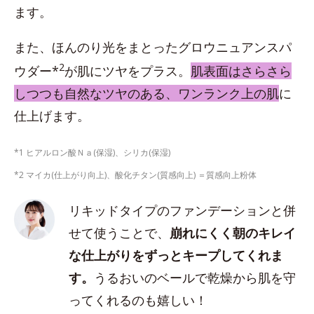
ます。
また、ほんのり光をまとったグロウニュアンスパ
2
ウダー*
が肌にツヤをプラス。
肌表面はさらさら
しつつも自然なツヤのある、ワンランク上の肌
に
仕上げます。
*1 ヒアルロン酸Ｎａ(保湿)、シリカ(保湿)
*2 マイカ(仕上がり向上)、酸化チタン(質感向上) ＝質感向上粉体
リキッドタイプのファンデーションと併
せて使うことで、
崩れにくく朝のキレイ
な仕上がりをずっとキープしてくれま
す。
うるおいのベールで乾燥から肌を守
ってくれるのも嬉しい！