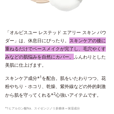
「オルビスユー レステッド エアリー スキン パウ
ダー」は、休息日にぴったり。
スキンケアの後に
重ねるだけでベースメイクが完了し、毛穴やくす
みなどの肌悩みを自然にカバー。
ふんわりとした
美肌に仕上げます。
1
スキンケア成分*
を配合。肌をいたわりつつ、花
粉やちり・ホコリ、乾燥、紫外線などの外的刺激
2
から肌を守ってくれる*
心強いアイテムです。
*1ヒアルロン酸Na、スイゼンジノリ多糖体＝保湿成分