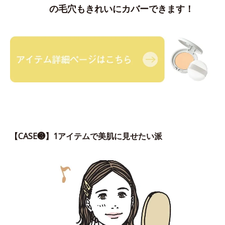
の毛穴もきれいにカバーできます！
【CASE❸】1アイテムで美肌に見せたい派