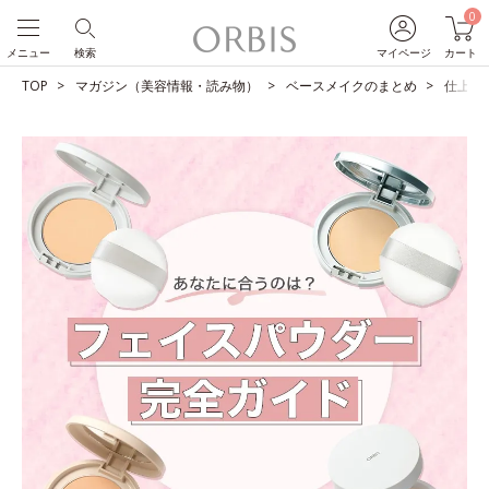
0
メニュー
検索
マイページ
カート
TOP
マガジン（美容情報・読み物）
ベースメイクのまとめ
仕上が