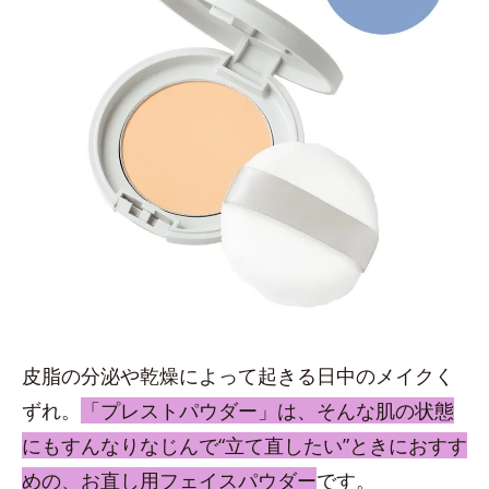
皮脂の分泌や乾燥によって起きる日中のメイクく
ずれ。
「プレストパウダー」は、そんな肌の状態
にもすんなりなじんで“立て直したい”ときにおすす
めの、お直し用フェイスパウダー
です。