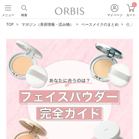
0
メニュー
検索
マイページ
カート
TOP
マガジン（美容情報・読み物）
ベースメイクのまとめ
仕上が