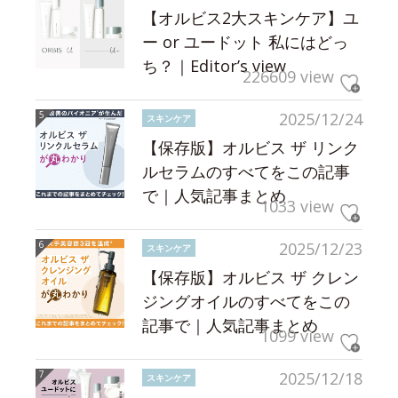
【オルビス2大スキンケア】ユ
ー or ユードット 私にはどっ
ち？｜Editor’s view
226609 view
2025/12/24
スキンケア
【保存版】オルビス ザ リンク
ルセラムのすべてをこの記事
で｜人気記事まとめ
1033 view
2025/12/23
スキンケア
【保存版】オルビス ザ クレン
ジングオイルのすべてをこの
記事で｜人気記事まとめ
1099 view
2025/12/18
スキンケア