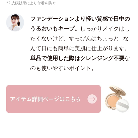
*2 皮膜効果により付着を防ぐ
ファンデーションより軽い質感で日中の
うるおいもキープ。
しっかりメイクはし
たくないけど、すっぴんはちょっと…な
んて日にも簡単に美肌に仕上がります。
単品で使用した際はクレンジング不要
な
のも使いやすいポイント。