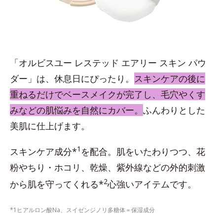
「オルビスユー レステッド エアリー スキン パウ
ダー」は、休息日にぴったり。
スキンケアの後に
重ねるだけでベースメイクが完了し、毛穴やくす
みなどの肌悩みを自然にカバー。
ふんわりとした
美肌に仕上げます。
1
スキンケア成分*
を配合。肌をいたわりつつ、花
粉やちり・ホコリ、乾燥、紫外線などの外的刺激
2
から肌を守ってくれる*
心強いアイテムです。
*1ヒアルロン酸Na、スイゼンジノリ多糖体＝保湿成分