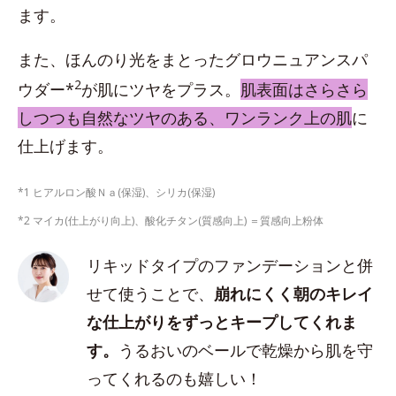
ます。
また、ほんのり光をまとったグロウニュアンスパ
2
ウダー*
が肌にツヤをプラス。
肌表面はさらさら
しつつも自然なツヤのある、ワンランク上の肌
に
仕上げます。
*1 ヒアルロン酸Ｎａ(保湿)、シリカ(保湿)
*2 マイカ(仕上がり向上)、酸化チタン(質感向上) ＝質感向上粉体
リキッドタイプのファンデーションと併
せて使うことで、
崩れにくく朝のキレイ
な仕上がりをずっとキープしてくれま
す。
うるおいのベールで乾燥から肌を守
ってくれるのも嬉しい！