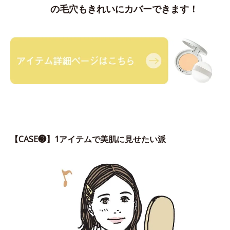
の毛穴もきれいにカバーできます！
【CASE❸】1アイテムで美肌に見せたい派