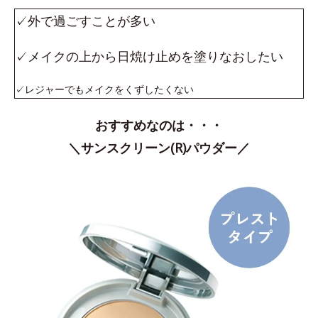
✓外で過ごすことが多い
✓メイクの上から日焼け止めを塗りなおしたい
✓レジャーでもメイクをくずしたくない
おすすめなのは・・・
＼サンスクリーン(R)パウダー／