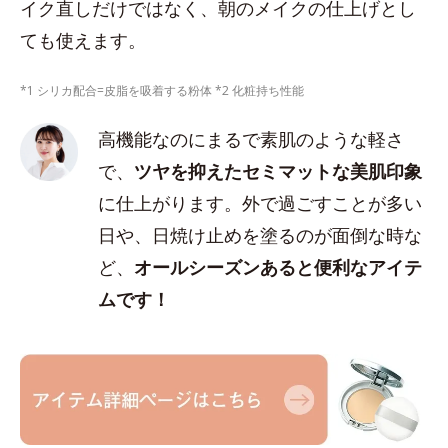
イク直しだけではなく、朝のメイクの仕上げとし
ても使えます。
*1 シリカ配合=皮脂を吸着する粉体 *2 化粧持ち性能
高機能なのにまるで素肌のような軽さ
で、
ツヤを抑えたセミマットな美肌印象
に仕上がります。外で過ごすことが多い
日や、日焼け止めを塗るのが面倒な時な
ど、
オールシーズンあると便利なアイテ
ムです！