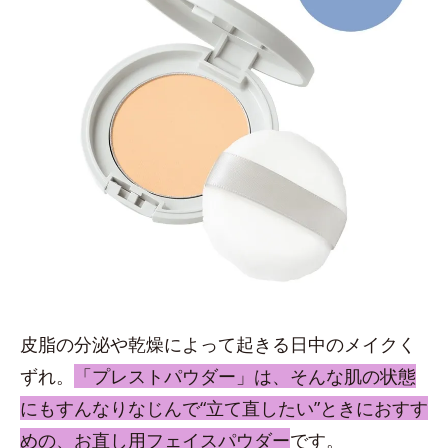
皮脂の分泌や乾燥によって起きる日中のメイクく
ずれ。
「プレストパウダー」は、そんな肌の状態
にもすんなりなじんで“立て直したい”ときにおすす
めの、お直し用フェイスパウダー
です。