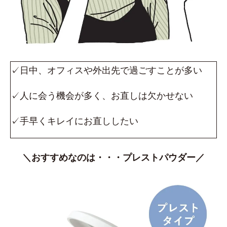
✓日中、オフィスや外出先で過ごすことが多い
✓人に会う機会が多く、お直しは欠かせない
✓手早くキレイにお直ししたい
＼おすすめなのは・・・プレストパウダー／