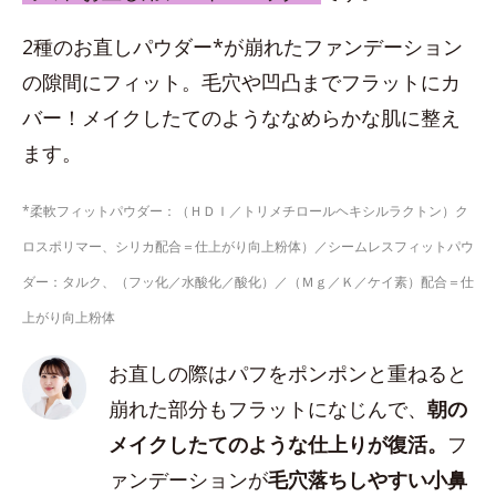
2種のお直しパウダー*が崩れたファンデーション
の隙間にフィット。毛穴や凹凸までフラットにカ
バー！メイクしたてのようななめらかな肌に整え
ます。
*柔軟フィットパウダー：（ＨＤＩ／トリメチロールヘキシルラクトン）ク
ロスポリマー、シリカ配合＝仕上がり向上粉体）／シームレスフィットパウ
ダー：タルク、（フッ化／水酸化／酸化）／（Ｍｇ／Ｋ／ケイ素）配合＝仕
上がり向上粉体
お直しの際はパフをポンポンと重ねると
崩れた部分もフラットになじんで、
朝の
メイクしたてのような仕上りが復活。
フ
ァンデーションが
毛穴落ちしやすい小鼻