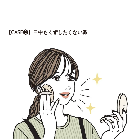
【CASE❷】日中もくずしたくない派