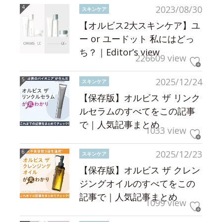
2023/08/30
スキンケア
【オルビス2大スキンケア】ユ
ー or ユードット 私にはどっ
ち？｜Editor’s view
226609 view
2025/12/24
スキンケア
【保存版】オルビス ザ リンク
ルセラムのすべてをこの記事
で｜人気記事まとめ
1033 view
2025/12/23
スキンケア
【保存版】オルビス ザ クレン
ジングオイルのすべてをこの
記事で｜人気記事まとめ
1099 view