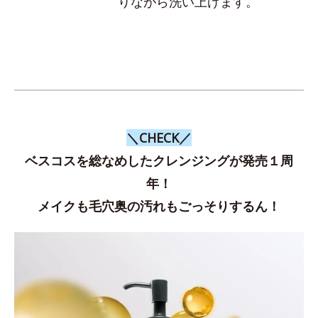
りながら洗い上げます。
＼CHECK／
ベスコスを総なめしたクレンジングが発売１周
年！
メイクも毛穴奥の汚れもごっそりするん！