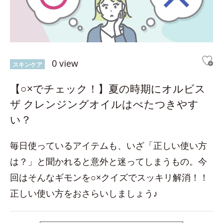
0 view
スキンケア
【○×でチェック！】夏の時期にオルビス
ザ クレンジングオイルはべたつきやす
い？
毎日使っているアイテムも、いざ「正しい使い方
は？」と聞かれると意外と迷ってしまうもの。今
回はそんなギモンを○×クイズでスッキリ解消！！
正しい使い方をおさらいしましょう♪