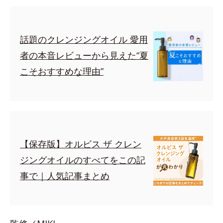
話題のクレンジングオイル 愛用
者の本音レビューから見えた“夏
こそおすすめな理由”
【保存版】オルビス ザ クレン
ジングオイルのすべてをこの記
事で｜人気記事まとめ