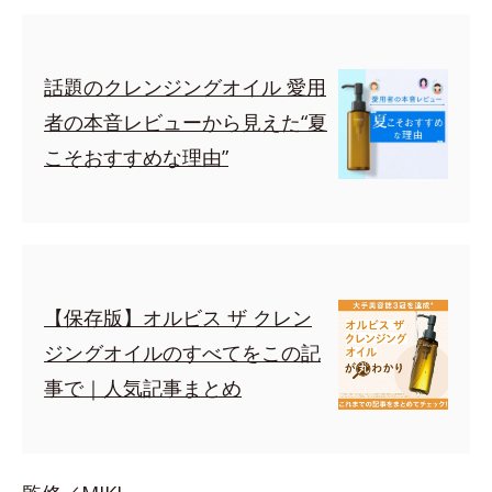
話題のクレンジングオイル 愛用
者の本音レビューから見えた“夏
こそおすすめな理由”
【保存版】オルビス ザ クレン
ジングオイルのすべてをこの記
事で｜人気記事まとめ