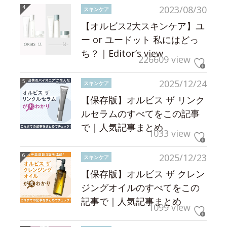
2023/08/30
スキンケア
【オルビス2大スキンケア】ユ
ー or ユードット 私にはどっ
ち？｜Editor’s view
226609 view
2025/12/24
スキンケア
【保存版】オルビス ザ リンク
ルセラムのすべてをこの記事
で｜人気記事まとめ
1033 view
2025/12/23
スキンケア
【保存版】オルビス ザ クレン
ジングオイルのすべてをこの
記事で｜人気記事まとめ
1099 view