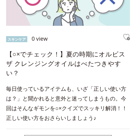
0 view
スキンケア
【○×でチェック！】夏の時期にオルビス
ザ クレンジングオイルはべたつきやす
い？
毎日使っているアイテムも、いざ「正しい使い方
は？」と聞かれると意外と迷ってしまうもの。今
回はそんなギモンを○×クイズでスッキリ解消！！
正しい使い方をおさらいしましょう♪