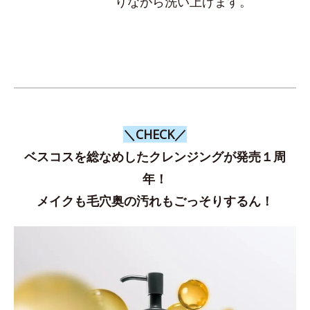
りながら洗い上げます。
＼CHECK／
ベスコスを総なめしたクレンジングが発売１周
年！
メイクも毛穴奥の汚れもごっそりするん！