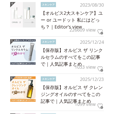
2023/08/30
スキンケア
【オルビス2大スキンケア】ユ
ー or ユードット 私にはどっ
ち？｜Editor’s view
226609 view
2025/12/24
スキンケア
【保存版】オルビス ザ リンク
ルセラムのすべてをこの記事
で｜人気記事まとめ
1033 view
2025/12/23
スキンケア
【保存版】オルビス ザ クレン
ジングオイルのすべてをこの
記事で｜人気記事まとめ
1099 view