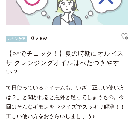
0 view
スキンケア
【○×でチェック！】夏の時期にオルビス
ザ クレンジングオイルはべたつきやす
い？
毎日使っているアイテムも、いざ「正しい使い方
は？」と聞かれると意外と迷ってしまうもの。今
回はそんなギモンを○×クイズでスッキリ解消！！
正しい使い方をおさらいしましょう♪