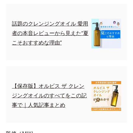
話題のクレンジングオイル 愛用
者の本音レビューから見えた“夏
こそおすすめな理由”
【保存版】オルビス ザ クレン
ジングオイルのすべてをこの記
事で｜人気記事まとめ