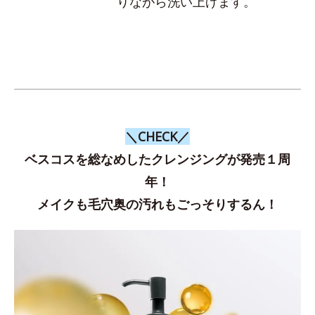
りながら洗い上げます。
＼CHECK／
ベスコスを総なめしたクレンジングが発売１周
年！
メイクも毛穴奥の汚れもごっそりするん！