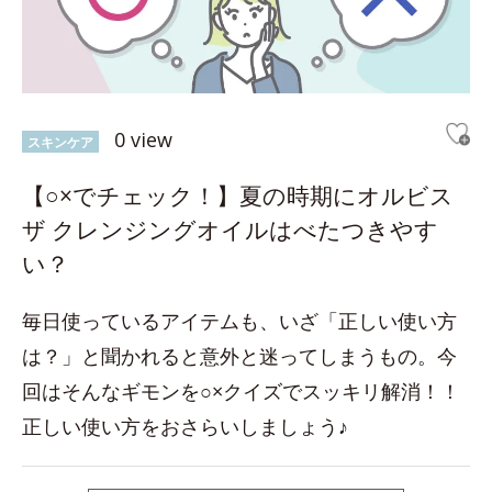
0 view
スキンケア
【○×でチェック！】夏の時期にオルビス
ザ クレンジングオイルはべたつきやす
い？
毎日使っているアイテムも、いざ「正しい使い方
は？」と聞かれると意外と迷ってしまうもの。今
回はそんなギモンを○×クイズでスッキリ解消！！
正しい使い方をおさらいしましょう♪