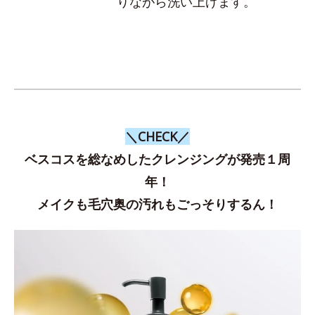
りながら洗い上げます。
＼CHECK／
ベスコスを総なめしたクレンジングが発売１周
年！
メイクも毛穴奥の汚れもごっそりするん！