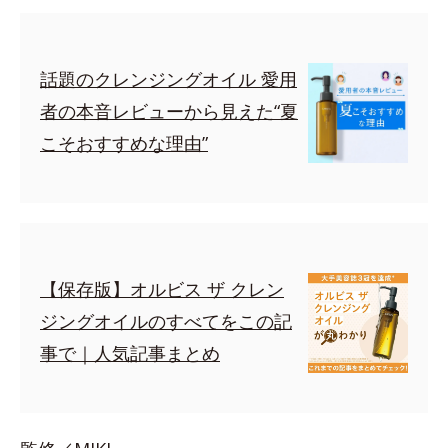
話題のクレンジングオイル 愛用
者の本音レビューから見えた“夏
こそおすすめな理由”
【保存版】オルビス ザ クレン
ジングオイルのすべてをこの記
事で｜人気記事まとめ