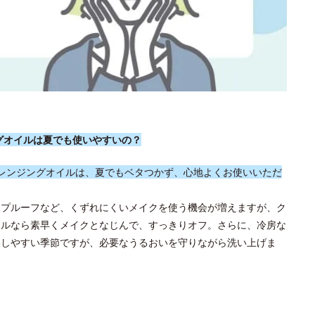
ングオイルは夏でも使いやすいの？
クレンジングオイルは、夏でもベタつかず、心地よくお使いいただ
ープルーフなど、くずれにくいメイクを使う機会が増えますが、ク
イルなら素早くメイクとなじんで、すっきりオフ。さらに、冷房な
燥しやすい季節ですが、必要なうるおいを守りながら洗い上げま