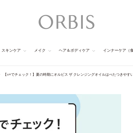
スキンケア
メイク
ヘア＆ボディケア
インナーケア（
【○×でチェック！】夏の時期にオルビス ザ クレンジングオイルはべたつきやす