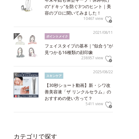
の“ドキッ”を防ぐ3つのヒント｜美
容のプロに聞いてみました！
10467 view
2021/08/11
ポイントメイク
フェイスタイプの基本｜“似合う”が
見つかる16種類の顔印象
238957 view
2025/08/22
スキンケア
【30秒ショート動画】新・シワ改
善美容液「ザ リンクルセラム」の
おすすめの使い方って？
5411 view
カテゴリで探す