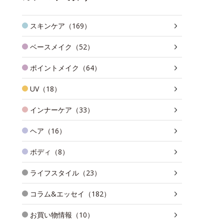
スキンケア（169）
ベースメイク（52）
ポイントメイク（64）
UV（18）
インナーケア（33）
ヘア（16）
ボディ（8）
ライフスタイル（23）
コラム&エッセイ（182）
お買い物情報（10）