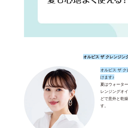
オルビス ザ クレンジ
オルビス ザ 
けます♪
夏はウォータ
レンジングオ
どで意外と乾
す。