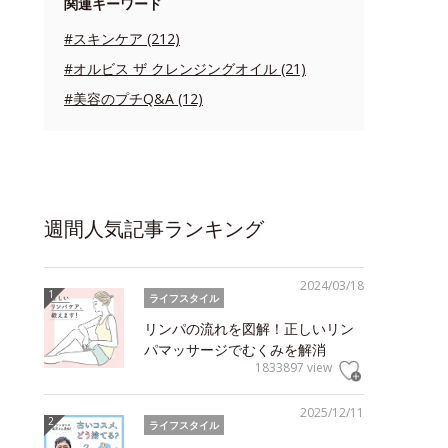
関連キーワード
#スキンケア (212)
#オルビス ザ クレンジングオイル (21)
#美容のプチQ&A (12)
週間人気記事ランキング
2024/03/18
ライフスタイル
リンパの流れを図解！正しいリン
パマッサージでむくみを解消
1833897 view
2025/12/11
ライフスタイル