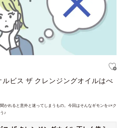
オルビス ザ クレンジングオイルはべ
聞かれると意外と迷ってしまうもの。今回はそんなギモンを○×ク
う♪