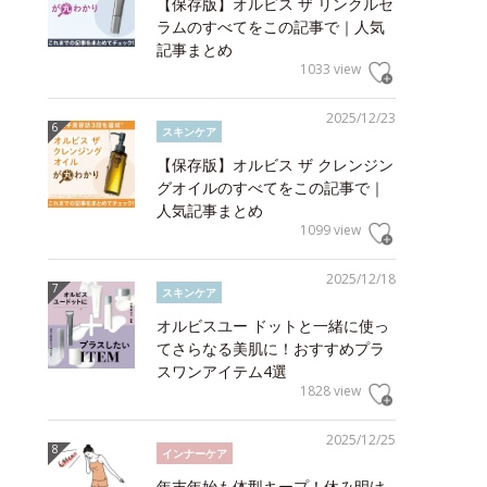
【保存版】オルビス ザ リンクルセ
ラムのすべてをこの記事で｜人気
記事まとめ
1033 view
2025/12/23
スキンケア
【保存版】オルビス ザ クレンジン
グオイルのすべてをこの記事で｜
人気記事まとめ
1099 view
2025/12/18
スキンケア
オルビスユー ドットと一緒に使っ
てさらなる美肌に！おすすめプラ
スワンアイテム4選
1828 view
2025/12/25
インナーケア
年末年始も体型キープ！休み明け