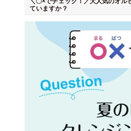
＼〇×でチェック！／大人気のオルビ
ていますか？