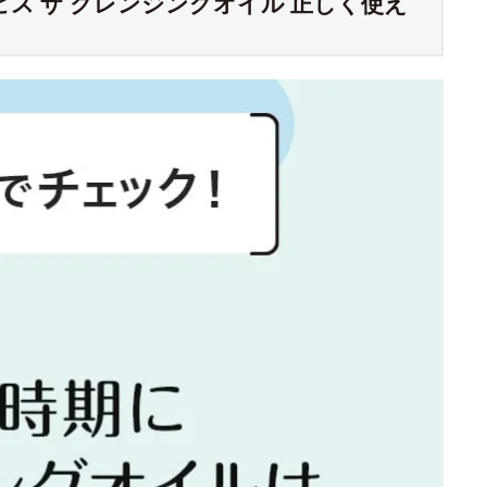
ス ザ クレンジングオイル 正しく使え