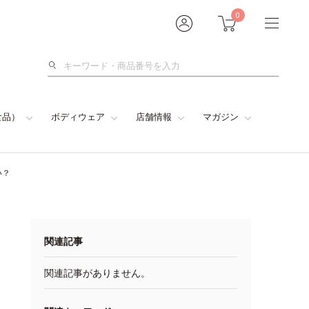
0
検
索
食品）
ボディウェア
店舗情報
マガジン
い？
関連記事
関連記事がありません。