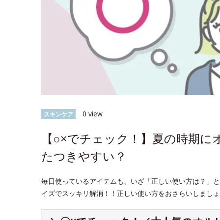
0 view
スキンケア
【○×でチェック！】夏の時期に
たつきやすい？
毎日使っているアイテムも、いざ「正しい使い方は？」と
イズでスッキリ解消！！正しい使い方をおさらいしましょ