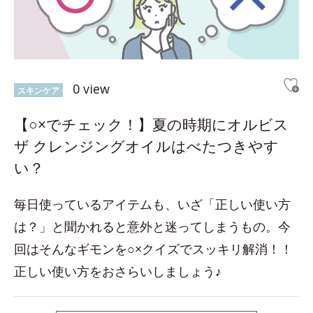
0 view
スキンケア
【○×でチェック！】夏の時期にオルビス
ザ クレンジングオイルはべたつきやす
い？
毎日使っているアイテムも、いざ「正しい使い方
は？」と聞かれると意外と迷ってしまうもの。今
回はそんなギモンを○×クイズでスッキリ解消！！
正しい使い方をおさらいしましょう♪