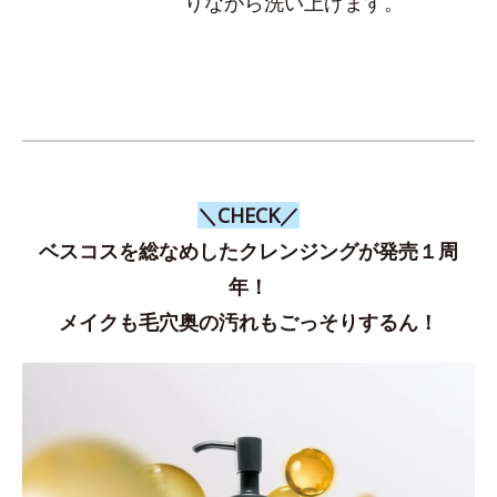
りながら洗い上げます。
＼CHECK／
ベスコスを総なめしたクレンジングが発売１周
年！
メイクも毛穴奥の汚れもごっそりするん！