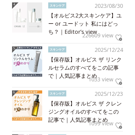
2023/08/30
スキンケア
【オルビス2大スキンケア】ユ
ー or ユードット 私にはどっ
ち？｜Editor’s view
226609 view
2025/12/24
スキンケア
【保存版】オルビス ザ リンク
ルセラムのすべてをこの記事
で｜人気記事まとめ
1033 view
2025/12/23
スキンケア
【保存版】オルビス ザ クレン
ジングオイルのすべてをこの
記事で｜人気記事まとめ
1099 view