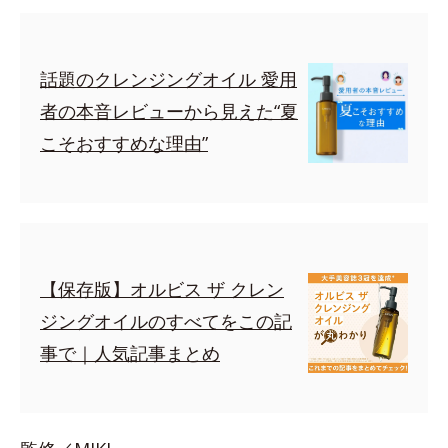
話題のクレンジングオイル 愛用
者の本音レビューから見えた“夏
こそおすすめな理由”
【保存版】オルビス ザ クレン
ジングオイルのすべてをこの記
事で｜人気記事まとめ