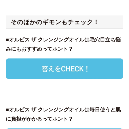
そのほかのギモンもチェック！
■オルビス ザ クレンジングオイルは毛穴目立ち悩
みにもおすすめってホント？
■オルビス ザ クレンジングオイルは毎日使うと肌
に負担がかかるってホント？