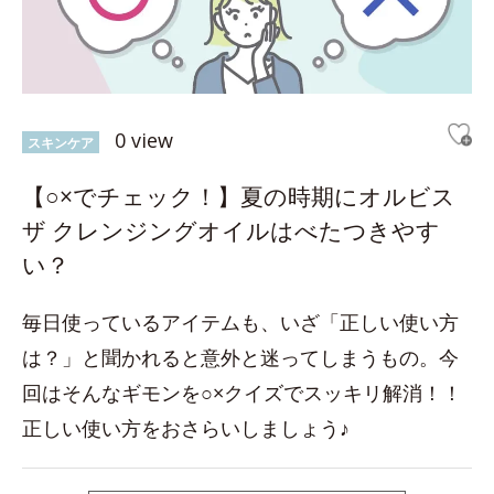
0 view
スキンケア
【○×でチェック！】夏の時期にオルビス
ザ クレンジングオイルはべたつきやす
い？
毎日使っているアイテムも、いざ「正しい使い方
は？」と聞かれると意外と迷ってしまうもの。今
回はそんなギモンを○×クイズでスッキリ解消！！
正しい使い方をおさらいしましょう♪