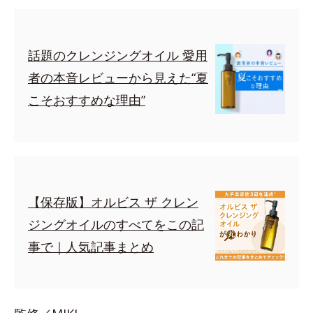
話題のクレンジングオイル 愛用
者の本音レビューから見えた“夏
こそおすすめな理由”
【保存版】オルビス ザ クレン
ジングオイルのすべてをこの記
事で｜人気記事まとめ