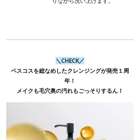
りながら洗い上げます。
＼CHECK／
ベスコスを総なめしたクレンジングが発売１周
年！
メイクも毛穴奥の汚れもごっそりするん！