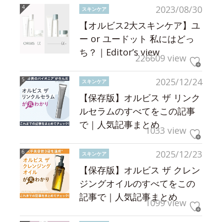
2023/08/30
スキンケア
【オルビス2大スキンケア】ユ
ー or ユードット 私にはどっ
ち？｜Editor’s view
226609 view
2025/12/24
スキンケア
【保存版】オルビス ザ リンク
ルセラムのすべてをこの記事
で｜人気記事まとめ
1033 view
2025/12/23
スキンケア
【保存版】オルビス ザ クレン
ジングオイルのすべてをこの
記事で｜人気記事まとめ
1099 view