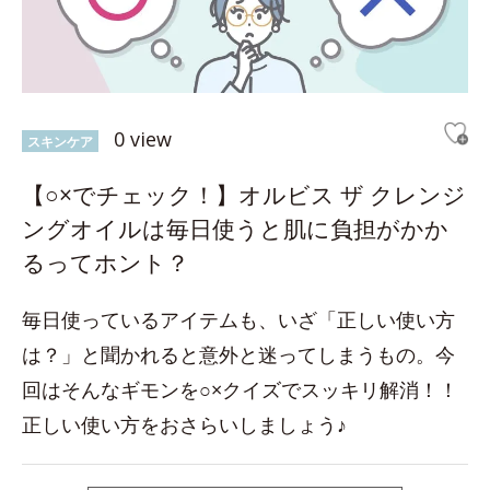
0 view
スキンケア
【○×でチェック！】オルビス ザ クレンジ
ングオイルは毎日使うと肌に負担がかか
るってホント？
毎日使っているアイテムも、いざ「正しい使い方
は？」と聞かれると意外と迷ってしまうもの。今
回はそんなギモンを○×クイズでスッキリ解消！！
正しい使い方をおさらいしましょう♪