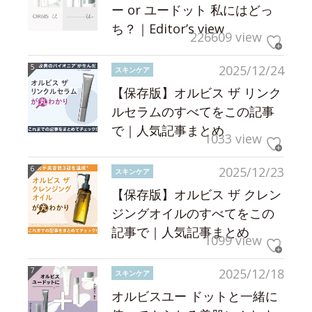
ー or ユードット 私にはどっ
ち？｜Editor’s view
226609 view
2025/12/24
スキンケア
【保存版】オルビス ザ リンク
ルセラムのすべてをこの記事
で｜人気記事まとめ
1033 view
2025/12/23
スキンケア
【保存版】オルビス ザ クレン
ジングオイルのすべてをこの
記事で｜人気記事まとめ
1099 view
2025/12/18
スキンケア
オルビスユー ドットと一緒に